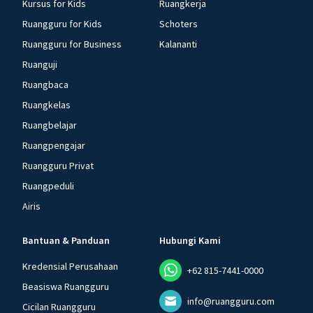
Kursus for Kids
Ruangkerja
Ruangguru for Kids
Schoters
Ruangguru for Business
Kalananti
Ruanguji
Ruangbaca
Ruangkelas
Ruangbelajar
Ruangpengajar
Ruangguru Privat
Ruangpeduli
Airis
Bantuan & Panduan
Hubungi Kami
Kredensial Perusahaan
+62 815-7441-0000
Beasiswa Ruangguru
info@ruangguru.com
Cicilan Ruangguru