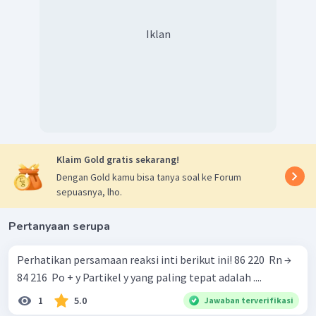
Iklan
Klaim Gold gratis sekarang!
Dengan Gold kamu bisa tanya soal ke Forum
sepuasnya, lho.
Pertanyaan serupa
Perhatikan persamaan reaksi inti berikut ini! 86 220 ​ Rn →
84 216 ​ Po + y Partikel y yang paling tepat adalah ....
1
5.0
Jawaban terverifikasi