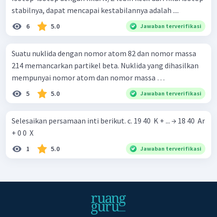
stabilnya, dapat mencapai kestabilannya adalah ....
6
5.0
Jawaban terverifikasi
Suatu nuklida dengan nomor atom 82 dan nomor massa
214 memancarkan partikel beta. Nuklida yang dihasilkan
mempunyai nomor atom dan nomor massa …
5
5.0
Jawaban terverifikasi
Selesaikan persamaan inti berikut. c. 19 40 ​ K + ... → 18 40 ​ Ar
+ 0 0 ​ X
1
5.0
Jawaban terverifikasi