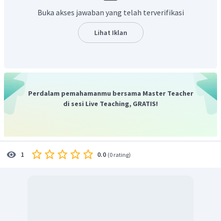
Buka akses jawaban yang telah terverifikasi
Lihat Iklan
Perdalam pemahamanmu bersama Master Teacher
di sesi Live Teaching, GRATIS!
0.0
1
(
0 rating
)