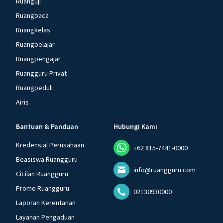
Ruanguji
Ruangbaca
Ruangkelas
Ruangbelajar
Ruangpengajar
Ruangguru Privat
Ruangpeduli
Airis
Bantuan & Panduan
Hubungi Kami
Kredensial Perusahaan
+62 815-7441-0000
Beasiswa Ruangguru
info@ruangguru.com
Cicilan Ruangguru
Promo Ruangguru
02130930000
Laporan Kerentanan
Layanan Pengaduan