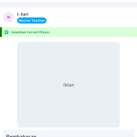
I. Sari
Master Teacher
Jawaban terverifikasi
Iklan
Pembahasan