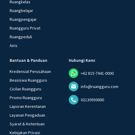
Ruangkelas
Ruangbelajar
Ruangpengajar
Ruangguru Privat
Ruangpeduli
Airis
Bantuan & Panduan
Hubungi Kami
Kredensial Perusahaan
+62 815-7441-0000
Beasiswa Ruangguru
info@ruangguru.com
Cicilan Ruangguru
Promo Ruangguru
02130930000
Laporan Kerentanan
Layanan Pengaduan
Syarat & Ketentuan
Kebijakan Privasi