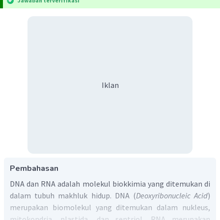
Jawaban terverifikasi
Iklan
Pembahasan
DNA dan RNA adalah molekul biokkimia yang ditemukan di
dalam tubuh makhluk hidup. DNA (
Deoxyribonucleic Acid
)
merupakan biomolekul yang ditemukan dalam nukleus,
mitokondria, plastida, dan sentriol. RNA merupakan