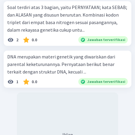
Soal terdiri atas 3 bagian, yaitu PERNYATAAN; kata SEBAB;
dan ALASAN yang disusun berurutan. Kombinasi kodon
triplet dari empat basa nitrogen sesuai pasangannya,
dalam rekayasa genetika cukup untu...
2
0.0
Jawaban terverifikasi
DNA merupakan materi genetik yang diwariskan dari
parental keketurunannya. Pernyataan berikut benar
terkait dengan struktur DNA, kecuali ...
1
0.0
Jawaban terverifikasi
Iklan