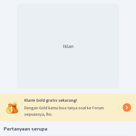
Dengan demikian, pilihan jawaban yang tepat adalah B.
Iklan
Klaim Gold gratis sekarang!
Dengan Gold kamu bisa tanya soal ke Forum
sepuasnya, lho.
Pertanyaan serupa