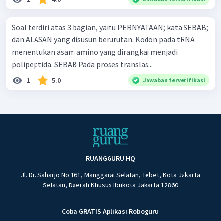
Soal terdiri atas 3 bagian, yaitu PERNYATAAN; kata SEBAB;
dan ALASAN yang disusun berurutan. Kodon pada tRNA
menentukan asam amino yang dirangkai menjadi
polipeptida. SEBAB Pada proses translas...
1
5.0
Jawaban terverifikasi
RUANGGURU HQ
Jl. Dr. Saharjo No.161, Manggarai Selatan, Tebet, Kota Jakarta
Selatan, Daerah Khusus Ibukota Jakarta 12860
Coba GRATIS Aplikasi Roboguru