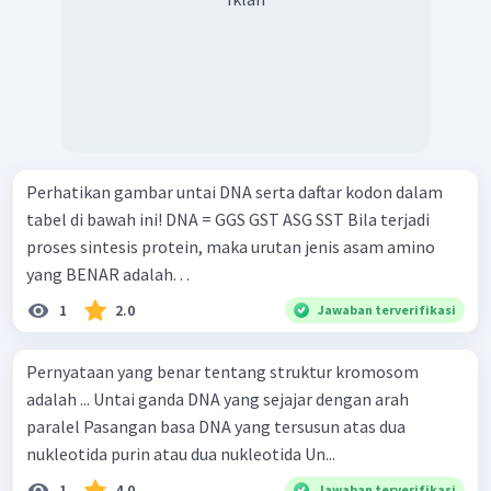
Perhatikan gambar untai DNA serta daftar kodon dalam
tabel di bawah ini! DNA = GGS GST ASG SST Bila terjadi
proses sintesis protein, maka urutan jenis asam amino
yang BENAR adalah. . .
1
2.0
Jawaban terverifikasi
Pernyataan yang benar tentang struktur kromosom
adalah ... Untai ganda DNA yang sejajar dengan arah
paralel Pasangan basa DNA yang tersusun atas dua
nukleotida purin atau dua nukleotida Un...
1
4.0
Jawaban terverifikasi