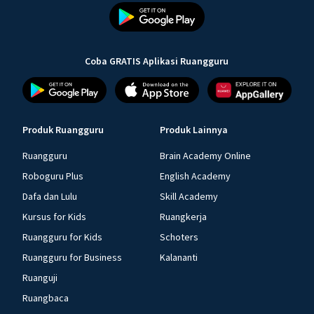
Coba GRATIS Aplikasi Ruangguru
Produk Ruangguru
Produk Lainnya
Ruangguru
Brain Academy Online
Roboguru Plus
English Academy
Dafa dan Lulu
Skill Academy
Kursus for Kids
Ruangkerja
Ruangguru for Kids
Schoters
Ruangguru for Business
Kalananti
Ruanguji
Ruangbaca