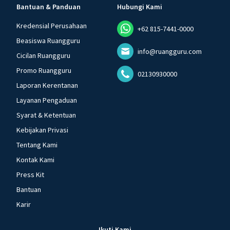
Bantuan & Panduan
Hubungi Kami
Kredensial Perusahaan
+62 815-7441-0000
Beasiswa Ruangguru
info@ruangguru.com
Cicilan Ruangguru
Promo Ruangguru
02130930000
Laporan Kerentanan
Layanan Pengaduan
Syarat & Ketentuan
Kebijakan Privasi
Tentang Kami
Kontak Kami
Press Kit
Bantuan
Karir
Ikuti Kami