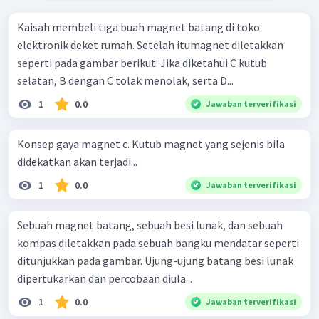
Kaisah membeli tiga buah magnet batang di toko
elektronik deket rumah. Setelah itumagnet diletakkan
seperti pada gambar berikut: Jika diketahui C kutub
selatan, B dengan C tolak menolak, serta D...
1
0.0
Jawaban terverifikasi
Konsep gaya magnet c. Kutub magnet yang sejenis bila
didekatkan akan terjadi...
1
0.0
Jawaban terverifikasi
Sebuah magnet batang, sebuah besi lunak, dan sebuah
kompas diletakkan pada sebuah bangku mendatar seperti
ditunjukkan pada gambar. Ujung-ujung batang besi lunak
dipertukarkan dan percobaan diula...
1
0.0
Jawaban terverifikasi