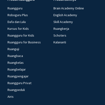
Ruangguru
Brain Academy Online
Roboguru Plus
English Academy
Dafa dan Lulu
Skill Academy
Kursus for Kids
Ruangkerja
Ruangguru for Kids
Schoters
Ruangguru for Business
Kalananti
Ruanguji
Ruangbaca
Ruangkelas
Ruangbelajar
Ruangpengajar
Ruangguru Privat
Ruangpeduli
Airis