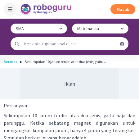
Masuk
Beranda
Sekumpulan 10 jarum terdiri atas dua jenis, yaitu ...
Iklan
Pertanyaan
Sekumpulan 10 jarum terdiri atas dua jenis, yaitu baja dan
perunggu. Ketika sebatang magnet digunakan untuk
mengangkat kumpulan jarum, hanya 4 jarum yang terangkat.
Simpulan berikut ini yang benar adalah ...