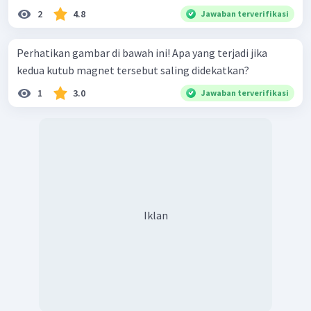
2
4.8
Jawaban terverifikasi
Perhatikan gambar di bawah ini! Apa yang terjadi jika
kedua kutub magnet tersebut saling didekatkan?
1
3.0
Jawaban terverifikasi
Iklan