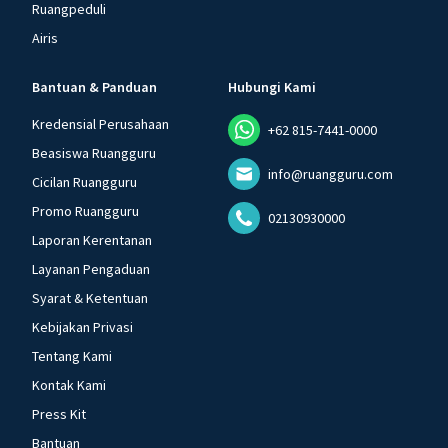
Ruangpeduli
Airis
Bantuan & Panduan
Hubungi Kami
Kredensial Perusahaan
+62 815-7441-0000
Beasiswa Ruangguru
info@ruangguru.com
Cicilan Ruangguru
Promo Ruangguru
02130930000
Laporan Kerentanan
Layanan Pengaduan
Syarat & Ketentuan
Kebijakan Privasi
Tentang Kami
Kontak Kami
Press Kit
Bantuan