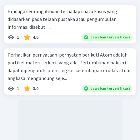
Praduga seorang ilmuan terhadap suatu kasus yang
didasarkan pada telaah pustaka atau pengumpulan
informasi disebut …
1
4.6
Jawaban terverifikasi
Perhatikan pernyataan-pernyatan berikut! Atom adalah
partikel materi terkecil yang ada. Pertumbuhan bakteri
dapat dipengaruhi oleh tingkat kelembapan di udara. Luar
angkasa mengandung seje...
1
3.0
Jawaban terverifikasi