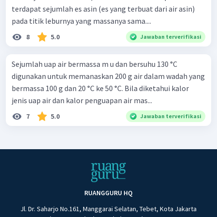
terdapat sejumlah es asin (es yang terbuat dari air asin)
pada titik leburnya yang massanya sama....
8
5.0
Jawaban terverifikasi
Sejumlah uap air bermassa m u dan bersuhu 130 °C
digunakan untuk memanaskan 200 g air dalam wadah yang
bermassa 100 g dan 20 °C ke 50 °C. Bila diketahui kalor
jenis uap air dan kalor penguapan air mas...
7
5.0
Jawaban terverifikasi
RUANGGURU HQ
Jl. Dr. Saharjo No.161, Manggarai Selatan, Tebet, Kota Jakarta