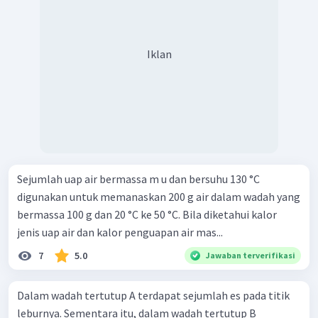
Iklan
Sejumlah uap air bermassa m u dan bersuhu 130 °C
digunakan untuk memanaskan 200 g air dalam wadah yang
bermassa 100 g dan 20 °C ke 50 °C. Bila diketahui kalor
jenis uap air dan kalor penguapan air mas...
7
5.0
Jawaban terverifikasi
Dalam wadah tertutup A terdapat sejumlah es pada titik
leburnya. Sementara itu, dalam wadah tertutup B