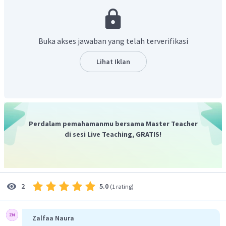
Buka akses jawaban yang telah terverifikasi
Lihat Iklan
Perdalam pemahamanmu bersama Master Teacher
di sesi Live Teaching, GRATIS!
5.0
2
(
1 rating
)
Zalfaa Naura