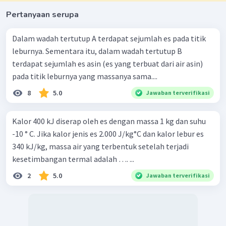
Pertanyaan serupa
Dalam wadah tertutup A terdapat sejumlah es pada titik
leburnya. Sementara itu, dalam wadah tertutup B
terdapat sejumlah es asin (es yang terbuat dari air asin)
pada titik leburnya yang massanya sama....
8
5.0
Jawaban terverifikasi
Kalor 400 kJ diserap oleh es dengan massa 1 kg dan suhu
-10 ° C. Jika kalor jenis es 2.000 J/kg°C dan kalor lebur es
340 kJ/kg, massa air yang terbentuk setelah terjadi
kesetimbangan termal adalah …. ...
2
5.0
Jawaban terverifikasi