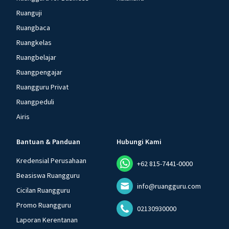
Ruanguji
Ruangbaca
Ruangkelas
Ruangbelajar
Ruangpengajar
Ruangguru Privat
Ruangpeduli
Airis
Bantuan & Panduan
Hubungi Kami
Kredensial Perusahaan
+62 815-7441-0000
Beasiswa Ruangguru
info@ruangguru.com
Cicilan Ruangguru
Promo Ruangguru
02130930000
Laporan Kerentanan