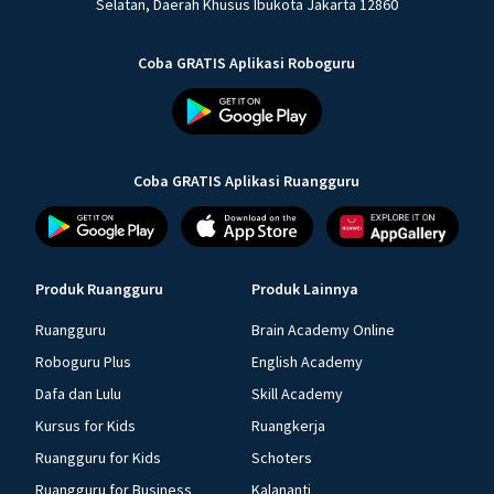
Selatan, Daerah Khusus Ibukota Jakarta 12860
Coba GRATIS Aplikasi Roboguru
Coba GRATIS Aplikasi Ruangguru
Produk Ruangguru
Produk Lainnya
Ruangguru
Brain Academy Online
Roboguru Plus
English Academy
Dafa dan Lulu
Skill Academy
Kursus for Kids
Ruangkerja
Ruangguru for Kids
Schoters
Ruangguru for Business
Kalananti