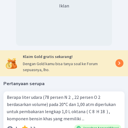
Iklan
Klaim Gold gratis sekarang!
Dengan Gold kamu bisa tanya soal ke Forum
sepuasnya, lho.
Pertanyaan serupa
Berapa liter udara (78 persen N 2 ​ , 22 persen O 2 ​
berdasarkan volume) pada 20°C dan 1,00 atm diperlukan
untuk pembakaran lengkap 1,0 L oktana ( C 8 ​ H 18 ​ ) ,
komponen bensin khas yang memiliki ...
1
2.3
Jawaban terverifikasi