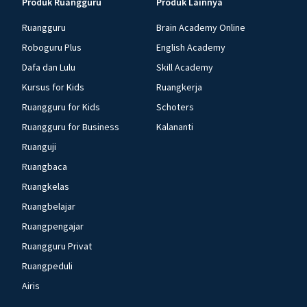
Produk Ruangguru
Produk Lainnya
Ruangguru
Brain Academy Online
Roboguru Plus
English Academy
Dafa dan Lulu
Skill Academy
Kursus for Kids
Ruangkerja
Ruangguru for Kids
Schoters
Ruangguru for Business
Kalananti
Ruanguji
Ruangbaca
Ruangkelas
Ruangbelajar
Ruangpengajar
Ruangguru Privat
Ruangpeduli
Airis