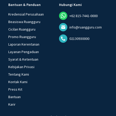
Bantuan & Panduan
Hubungi Kami
Kredensial Perusahaan
+62 815-7441-0000
Beasiswa Ruangguru
info@ruangguru.com
Cicilan Ruangguru
Promo Ruangguru
02130930000
Laporan Kerentanan
Layanan Pengaduan
Syarat & Ketentuan
Kebijakan Privasi
Tentang Kami
Kontak Kami
Press Kit
Bantuan
Karir