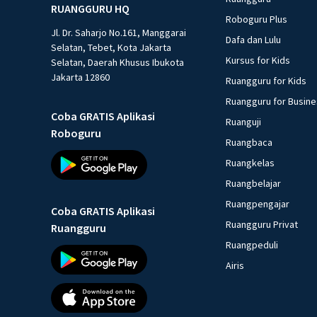
RUANGGURU HQ
Roboguru Plus
Jl. Dr. Saharjo No.161, Manggarai
Dafa dan Lulu
Selatan, Tebet, Kota Jakarta
Kursus for Kids
Selatan, Daerah Khusus Ibukota
Jakarta 12860
Ruangguru for Kids
Ruangguru for Busin
Coba GRATIS Aplikasi
Ruanguji
Roboguru
Ruangbaca
Ruangkelas
Ruangbelajar
Ruangpengajar
Coba GRATIS Aplikasi
Ruangguru Privat
Ruangguru
Ruangpeduli
Airis