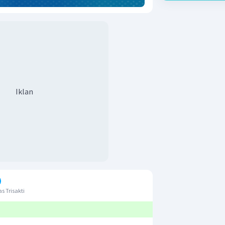
Iklan
s Trisakti