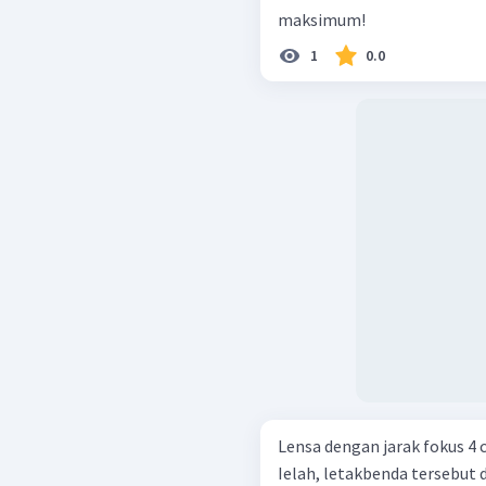
maksimum!
1
0.0
Lensa dengan jarak fokus 4 
Ielah, letakbenda tersebut da