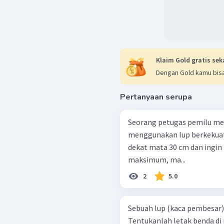
Klaim Gold gratis sek
Dengan Gold kamu bisa
Pertanyaan serupa
Seorang petugas pemilu me
menggunakan Iup berkekuatan
dekat mata 30 cm dan ingi
maksimum, ma...
2
5.0
Sebuah lup (kaca pembesar) 
Tentukanlah letak benda di