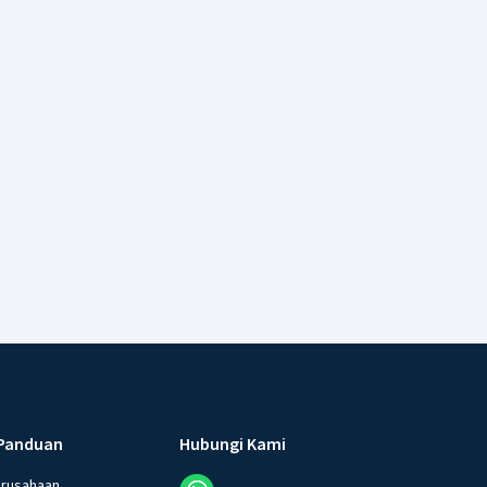
Panduan
Hubungi Kami
erusahaan