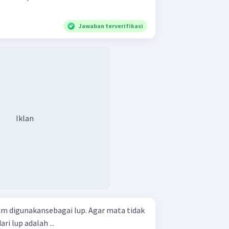
Jawaban terverifikasi
Iklan
cm digunakansebagai lup. Agar mata tidak
ri lup adalah ...