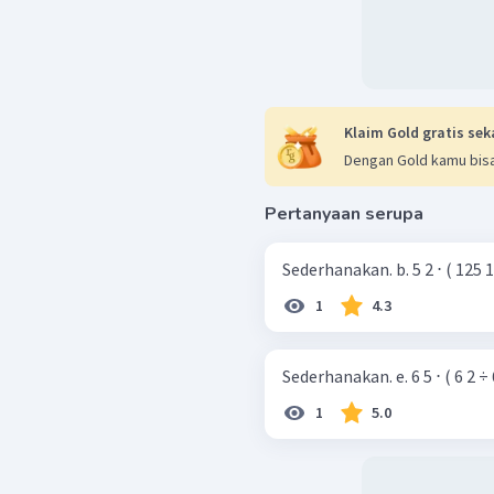
Klaim Gold gratis sek
Dengan Gold kamu bisa
Pertanyaan serupa
Sederhanakan. b. 5 2 ⋅ (
1
4.3
Sederhanakan. e. 6 5 ⋅ ( 6 2
1
5.0