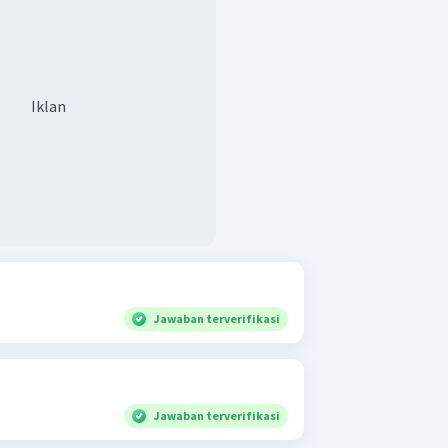
Iklan
Jawaban terverifikasi
Jawaban terverifikasi