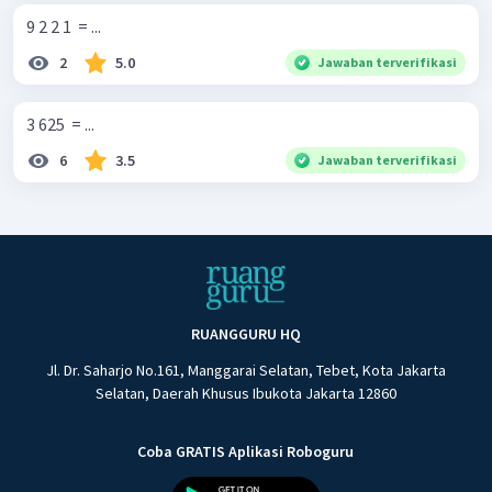
9 2 2 1 ​ = ...
2
5.0
Jawaban terverifikasi
3 625 ​ = ...
6
3.5
Jawaban terverifikasi
RUANGGURU HQ
Jl. Dr. Saharjo No.161, Manggarai Selatan, Tebet, Kota Jakarta
Selatan, Daerah Khusus Ibukota Jakarta 12860
Coba GRATIS Aplikasi Roboguru