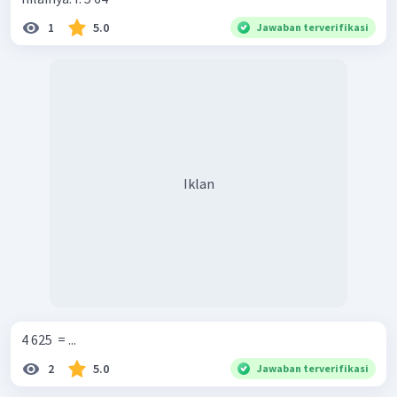
1
5.0
Jawaban terverifikasi
Iklan
4 625 ​ = ...
2
5.0
Jawaban terverifikasi