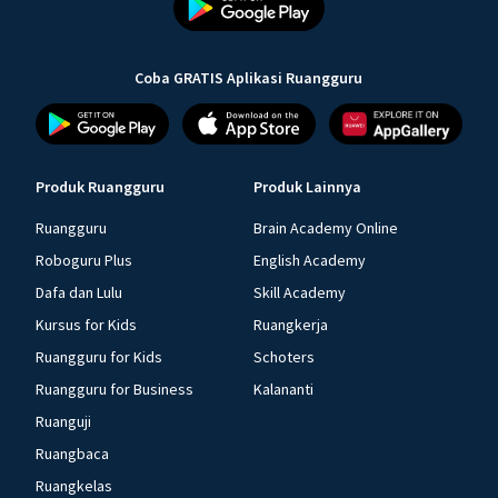
Coba GRATIS Aplikasi Ruangguru
Produk Ruangguru
Produk Lainnya
Ruangguru
Brain Academy Online
Roboguru Plus
English Academy
Dafa dan Lulu
Skill Academy
Kursus for Kids
Ruangkerja
Ruangguru for Kids
Schoters
Ruangguru for Business
Kalananti
Ruanguji
Ruangbaca
Ruangkelas