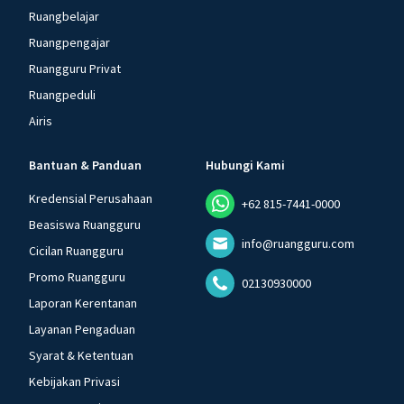
Ruangbelajar
Ruangpengajar
Ruangguru Privat
Ruangpeduli
Airis
Bantuan & Panduan
Hubungi Kami
Kredensial Perusahaan
+62 815-7441-0000
Beasiswa Ruangguru
info@ruangguru.com
Cicilan Ruangguru
Promo Ruangguru
02130930000
Laporan Kerentanan
Layanan Pengaduan
Syarat & Ketentuan
Kebijakan Privasi