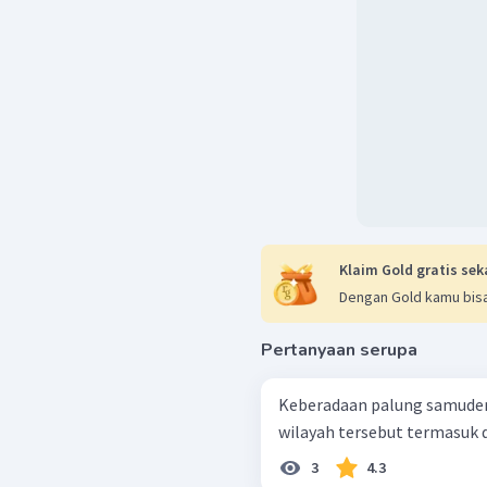
Klaim Gold gratis sek
Dengan Gold kamu bisa
Pertanyaan serupa
Keberadaan palung samuder
wilayah tersebut termasuk d
3
4.3