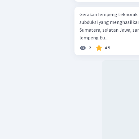
Gerakan lempeng teknonik 
subduksi yang menghasilkan
Sumatera, selatan Jawa, sampai Nus
lempeng Eu...
2
4.5