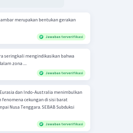
 gambar merupakan bentukan gerakan
Jawaban terverifikasi
a seringkali mengindikasikan bahwa
alam zona ....
Jawaban terverifikasi
Eurasia dan Indo-Australia menimbulkan
 fenomena cekungan di sisi barat
a Tenggara. SEBAB Subduksi
Jawaban terverifikasi