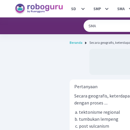
SD
SMP
SMA
Beranda
Secara geografis, keterdapa
Pertanyaan
Secara geografis, keterdap
dengan proses ....
tektonisme regional
tumbukan lempeng
post vulcanism