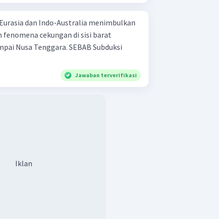
Eurasia dan Indo-Australia menimbulkan
 fenomena cekungan di sisi barat
a Tenggara. SEBAB Subduksi
Jawaban terverifikasi
Iklan