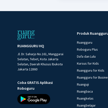
Produk Ruanggur
Ruangguru
RUANGGURU HQ
Roboguru Plus
Jl. Dr. Saharjo No.161, Manggarai
Dafa dan Lulu
Selatan, Tebet, Kota Jakarta
Kursus for Kids
Selatan, Daerah Khusus Ibukota
Jakarta 12860
Ruangguru for Kids
Ruangguru for Busin
Coba GRATIS Aplikasi
Ruanguji
Roboguru
Ruangbaca
Ruangkelas
Ruangbelajar