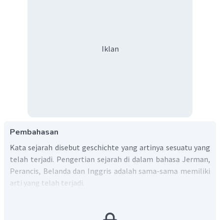
Iklan
Pembahasan
Kata sejarah disebut geschichte yang artinya sesuatu yang
telah terjadi. Pengertian sejarah di dalam bahasa Jerman,
Perancis, Belanda dan Inggris adalah sama-sama memiliki
arti yang telah terjadi.
Berdasarkan penjelasan tersebut, jawaban yang tepat
adalah A.