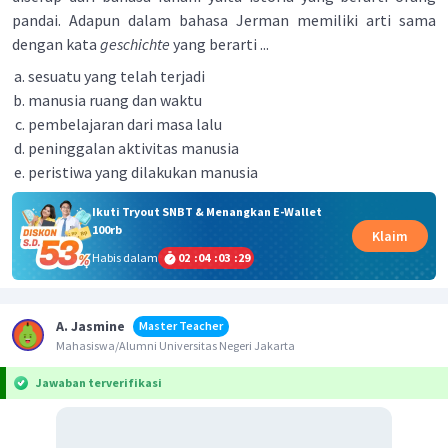
pandai. Adapun dalam bahasa Jerman memiliki arti sama
dengan kata
geschichte
yang berarti ...
sesuatu yang telah terjadi
manusia ruang dan waktu
pembelajaran dari masa lalu
peninggalan aktivitas manusia
peristiwa yang dilakukan manusia
Ikuti Tryout SNBT & Menangkan E-Wallet
100rb
Klaim
Habis dalam
02
:
04
:
03
:
29
A. Jasmine
Master Teacher
Mahasiswa/Alumni Universitas Negeri Jakarta
Jawaban terverifikasi