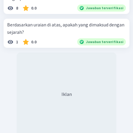
8
0.0
Jawaban terverifikasi
Berdasarkan uraian di atas, apakah yang dimaksud dengan
sejarah?
1
0.0
Jawaban terverifikasi
Iklan