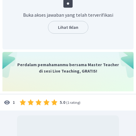
Buka akses jawaban yang telah terverifikasi
Lihat Iklan
Perdalam pemahamanmu bersama Master Teacher
di sesi Live Teaching, GRATIS!
5.0
1
(
1 rating
)