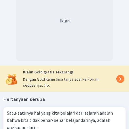
Iklan
Klaim Gold gratis sekarang!
Dengan Gold kamu bisa tanya soal ke Forum
sepuasnya, lho.
Pertanyaan serupa
Satu-satunya hal yang kita pelajari dari sejarah adalah
bahwa kita tidak benar-benar belajar darinya, adalah
ungkapan dari ...