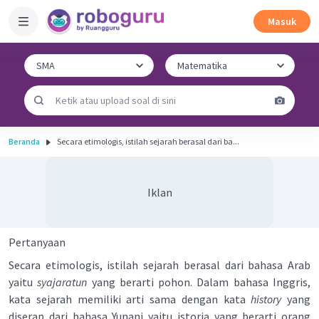
Masuk
Beranda
Secara etimologis, istilah sejarah berasal dari ba...
Iklan
Pertanyaan
Secara etimologis, istilah sejarah berasal dari bahasa Arab
yaitu
syajaratun
yang berarti pohon. Dalam bahasa Inggris,
kata sejarah memiliki arti sama dengan kata
history
yang
diserap dari bahasa Yunani yaitu istoria yang berarti orang