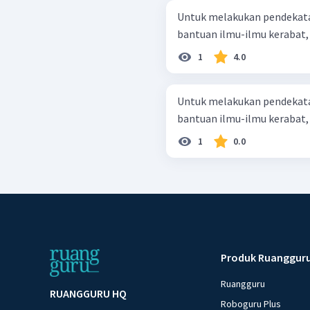
Untuk melakukan pendekatan
bantuan ilmu-ilmu kerabat,
1
4.0
Untuk melakukan pendekatan
bantuan ilmu-ilmu kerabat,
1
0.0
Produk Ruanggur
Ruangguru
RUANGGURU HQ
Roboguru Plus