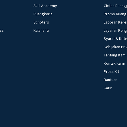
Skill Academy
Cicilan Ruang
Ruangkerja
Promo Ruang
Schoters
Laporan Kere
ess
Kalananti
Layanan Pen
Syarat & Ket
Kebijakan Pri
Tentang Kami
Kontak Kami
Press Kit
Bantuan
Karir