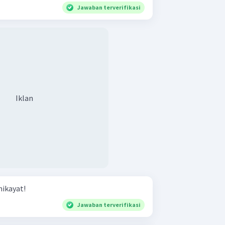
Jawaban terverifikasi
Iklan
ikayat!
Jawaban terverifikasi