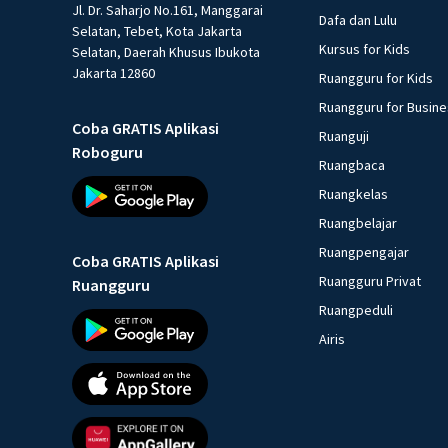
Jl. Dr. Saharjo No.161, Manggarai
Dafa dan Lulu
Selatan, Tebet, Kota Jakarta
Kursus for Kids
Selatan, Daerah Khusus Ibukota
Jakarta 12860
Ruangguru for Kids
Ruangguru for Busin
Coba GRATIS Aplikasi
Ruanguji
Roboguru
Ruangbaca
Ruangkelas
Ruangbelajar
Ruangpengajar
Coba GRATIS Aplikasi
Ruangguru Privat
Ruangguru
Ruangpeduli
Airis