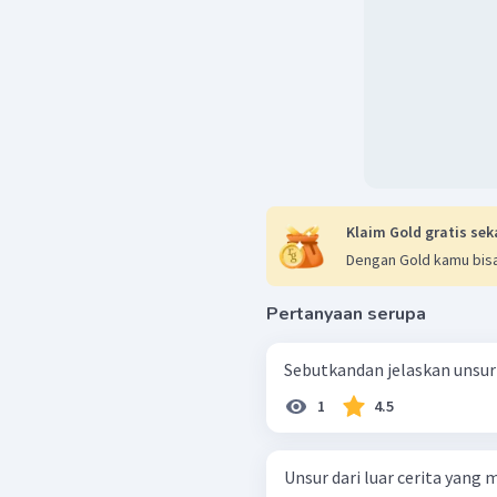
Klaim Gold gratis sek
Dengan Gold kamu bisa
Pertanyaan serupa
Sebutkandan jelaskan unsur-
1
4.5
Unsur dari luar cerita yang 