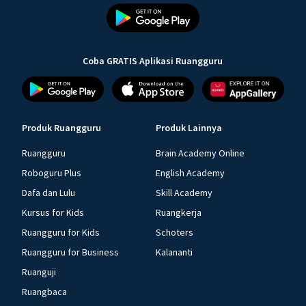
Coba GRATIS Aplikasi Ruangguru
Produk Ruangguru
Produk Lainnya
Ruangguru
Brain Academy Online
Roboguru Plus
English Academy
Dafa dan Lulu
Skill Academy
Kursus for Kids
Ruangkerja
Ruangguru for Kids
Schoters
Ruangguru for Business
Kalananti
Ruanguji
Ruangbaca