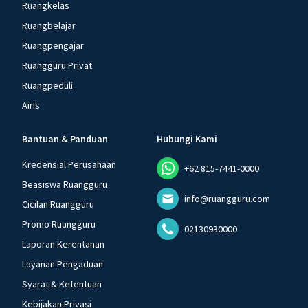
Ruangkelas
Ruangbelajar
Ruangpengajar
Ruangguru Privat
Ruangpeduli
Airis
Bantuan & Panduan
Hubungi Kami
Kredensial Perusahaan
+62 815-7441-0000
Beasiswa Ruangguru
info@ruangguru.com
Cicilan Ruangguru
Promo Ruangguru
02130930000
Laporan Kerentanan
Layanan Pengaduan
Syarat & Ketentuan
Kebijakan Privasi