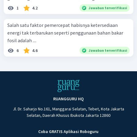
1
4.2
Jawaban terverifikasi
Salah satu faktor pemercepat habisnya ketersediaan
energi tak terbarukan seperti penggunaan bahan bakar
fosil adalah ....
6
4.6
Jawaban terverifikasi
RUANGGURU HQ
Jl. Dr. Saharjo No.161, Manggarai Selatan, Tebet, Kota Jakarta
Selatan, Daerah Khusus Ibukota Jakarta 12860
Coba GRATIS Aplikasi Roboguru