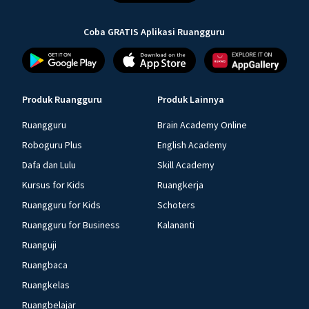
Coba GRATIS Aplikasi Ruangguru
Produk Ruangguru
Produk Lainnya
Ruangguru
Brain Academy Online
Roboguru Plus
English Academy
Dafa dan Lulu
Skill Academy
Kursus for Kids
Ruangkerja
Ruangguru for Kids
Schoters
Ruangguru for Business
Kalananti
Ruanguji
Ruangbaca
Ruangkelas
Ruangbelajar