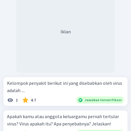
Iklan
Kelompok penyakit berikut ini yang disebabkan oleh virus
adalah ....
1
4.7
Jawaban terverifikasi
Apakah kamu atau anggota keluargamu pernah tertular
virus? Virus apakah itu? Apa penyebabnya? Jelaskan!