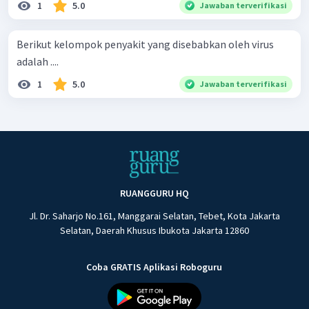
1
5.0
Jawaban terverifikasi
Berikut kelompok penyakit yang disebabkan oleh virus
adalah ....
1
5.0
Jawaban terverifikasi
RUANGGURU HQ
Jl. Dr. Saharjo No.161, Manggarai Selatan, Tebet, Kota Jakarta
Selatan, Daerah Khusus Ibukota Jakarta 12860
Coba GRATIS Aplikasi Roboguru