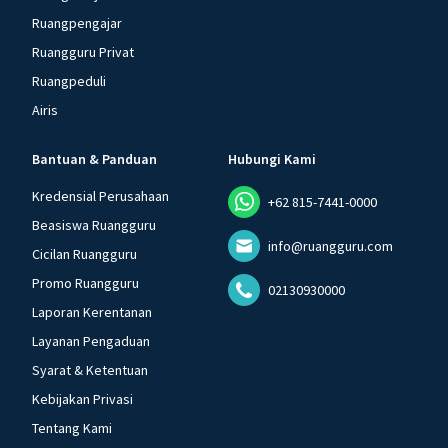
Ruangpengajar
Ruangguru Privat
Ruangpeduli
Airis
Bantuan & Panduan
Hubungi Kami
Kredensial Perusahaan
+62 815-7441-0000
Beasiswa Ruangguru
info@ruangguru.com
Cicilan Ruangguru
Promo Ruangguru
02130930000
Laporan Kerentanan
Layanan Pengaduan
Syarat & Ketentuan
Kebijakan Privasi
Tentang Kami