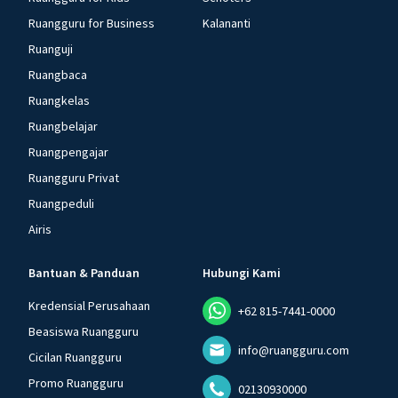
Ruangguru for Business
Kalananti
Ruanguji
Ruangbaca
Ruangkelas
Ruangbelajar
Ruangpengajar
Ruangguru Privat
Ruangpeduli
Airis
Bantuan & Panduan
Hubungi Kami
Kredensial Perusahaan
+62 815-7441-0000
Beasiswa Ruangguru
info@ruangguru.com
Cicilan Ruangguru
Promo Ruangguru
02130930000