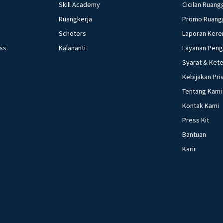
Skill Academy
Cicilan Ruang
Ruangkerja
Promo Ruang
Schoters
Laporan Kere
ess
Kalananti
Layanan Pen
Syarat & Ket
Kebijakan Pri
Tentang Kami
Kontak Kami
Press Kit
Bantuan
Karir