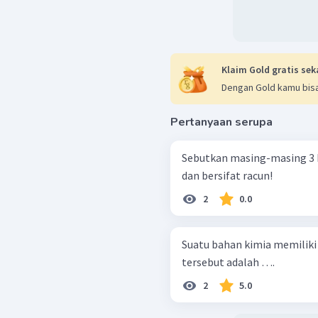
Klaim Gold gratis sek
Dengan Gold kamu bisa
Pertanyaan serupa
Sebutkan masing-masing 3 
dan bersifat racun!
2
0.0
Suatu bahan kimia memiliki simbol se
tersebut adalah ….
2
5.0