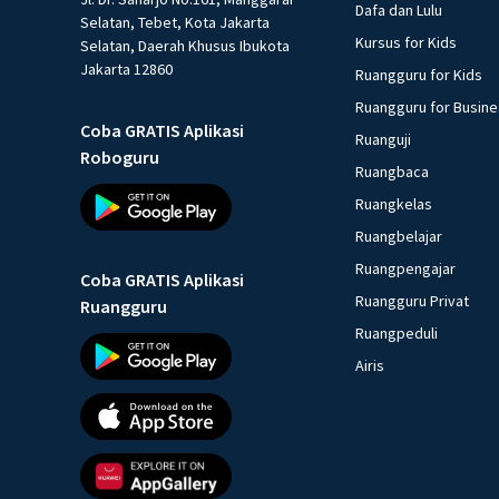
Dafa dan Lulu
Selatan, Tebet, Kota Jakarta
Kursus for Kids
Selatan, Daerah Khusus Ibukota
Jakarta 12860
Ruangguru for Kids
Ruangguru for Busin
Coba GRATIS Aplikasi
Ruanguji
Roboguru
Ruangbaca
Ruangkelas
Ruangbelajar
Ruangpengajar
Coba GRATIS Aplikasi
Ruangguru Privat
Ruangguru
Ruangpeduli
Airis