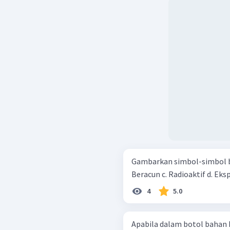
Gambarkan simbol-simbol bahan kim
4
5.0
Apabila dalam botol bahan kimia t