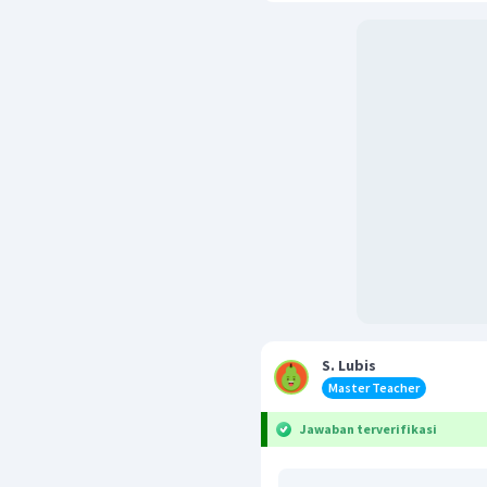
S. Lubis
Master Teacher
Jawaban terverifikasi