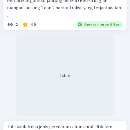
Perhatikan gambar jantung berikut! Ketika bagian
ruangan jantung 1 dan 2 berkontraksi, yang terjadi adalah
....
2
4.0
Jawaban terverifikasi
Iklan
Tuliskanlah dua jenis peredaran cairan darah di dalam