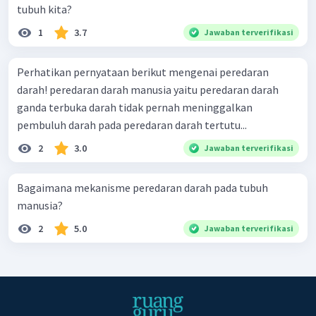
tubuh kita?
1
3.7
Jawaban terverifikasi
Perhatikan pernyataan berikut mengenai peredaran
darah! peredaran darah manusia yaitu peredaran darah
ganda terbuka darah tidak pernah meninggalkan
pembuluh darah pada peredaran darah tertutu...
2
3.0
Jawaban terverifikasi
Bagaimana mekanisme peredaran darah pada tubuh
manusia?
2
5.0
Jawaban terverifikasi