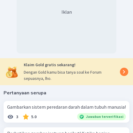
Iklan
Klaim Gold gratis sekarang!
Dengan Gold kamu bisa tanya soal ke Forum
sepuasnya, lho.
Pertanyaan serupa
Gambarkan sistem peredaran darah dalam tubuh manusia!
3
5.0
Jawaban terverifikasi