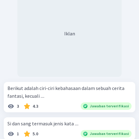
Iklan
Berikut adalah ciri-ciri kebahasaan dalam sebuah cerita
fantasi, kecuali ....
3
4.3
Jawaban terverifikasi
Si dan sang termasuk jenis kata ....
1
5.0
Jawaban terverifikasi