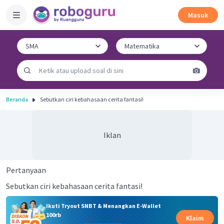
Masuk
Beranda
Sebutkan ciri kebahasaan cerita fantasi!
Iklan
Pertanyaan
Sebutkan ciri kebahasaan cerita fantasi!
Ikuti Tryout SNBT & Menangkan E-Wallet
100rb
Klaim