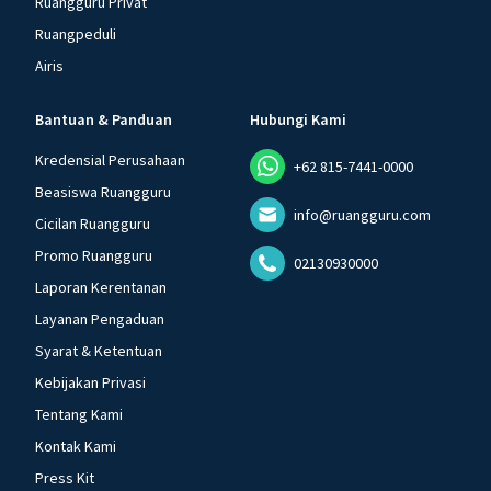
Ruangguru Privat
Ruangpeduli
Airis
Bantuan & Panduan
Hubungi Kami
Kredensial Perusahaan
+62 815-7441-0000
Beasiswa Ruangguru
info@ruangguru.com
Cicilan Ruangguru
Promo Ruangguru
02130930000
Laporan Kerentanan
Layanan Pengaduan
Syarat & Ketentuan
Kebijakan Privasi
Tentang Kami
Kontak Kami
Press Kit