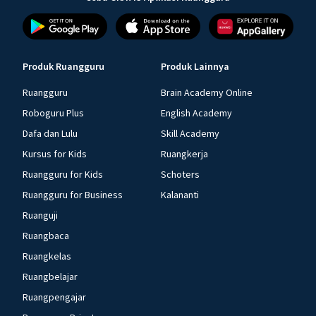
Produk Ruangguru
Produk Lainnya
Ruangguru
Brain Academy Online
Roboguru Plus
English Academy
Dafa dan Lulu
Skill Academy
Kursus for Kids
Ruangkerja
Ruangguru for Kids
Schoters
Ruangguru for Business
Kalananti
Ruanguji
Ruangbaca
Ruangkelas
Ruangbelajar
Ruangpengajar