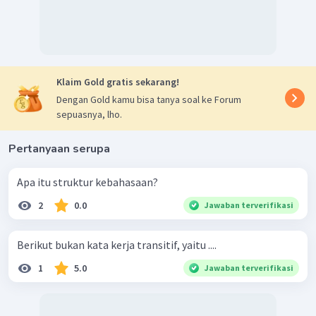
Klaim Gold gratis sekarang!
Dengan Gold kamu bisa tanya soal ke Forum
sepuasnya, lho.
Pertanyaan serupa
Apa itu struktur kebahasaan?
2
0.0
Jawaban terverifikasi
Berikut bukan kata kerja transitif, yaitu ....
1
5.0
Jawaban terverifikasi