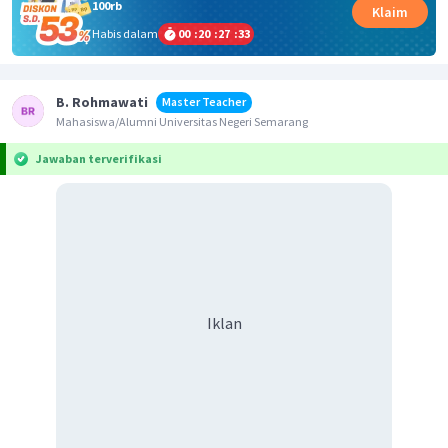
100rb
Klaim
Habis dalam
00
:
20
:
27
:
32
B. Rohmawati
Master Teacher
Mahasiswa/Alumni Universitas Negeri Semarang
Jawaban terverifikasi
Iklan