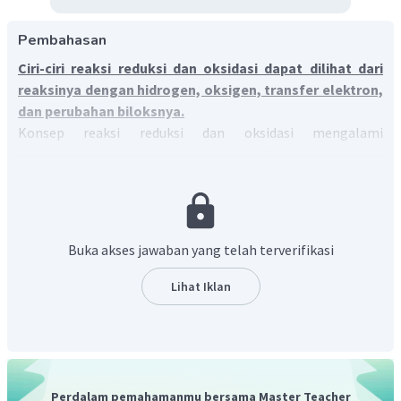
Pembahasan
Ciri-ciri reaksi reduksi dan oksidasi dapat dilihat dari
reaksinya dengan hidrogen, oksigen, transfer elektron,
dan perubahan biloksnya.
Konsep reaksi reduksi dan oksidasi mengalami
perkembangan dari waktu ke waktu. Reaksi reduksi dan
oksidasi memiliki ciri-ciri tersendiri pada tiap
perkembangannya.
Ciri-ciri reaksi reduksi adalah sebagai berikut:
Buka akses jawaban yang telah terverifikasi
Reaksi penangkapan elektron
Reaksi penurunan bilangan oksidasi
Lihat Iklan
Reaksi pelepasan oksigen
Reaksi pengikatan hidrogen
Ciri- ciri reaksi oksidasi adalah sebagai berikut:
Perdalam pemahamanmu bersama Master Teacher
Reaksi pelepasan elektron