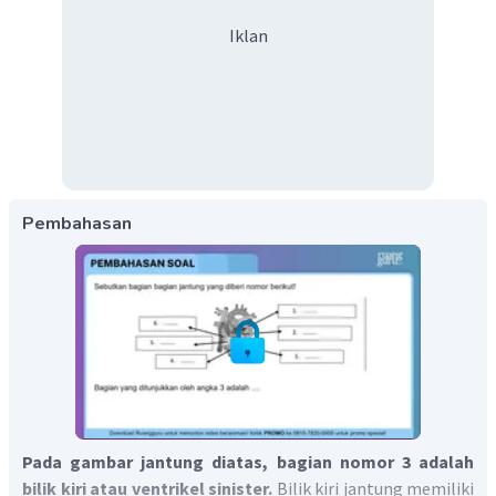
Iklan
Pembahasan
Pada gambar jantung diatas, bagian nomor 3 adalah
bilik kiri atau ventrikel sinister.
Bilik kiri jantung memiliki