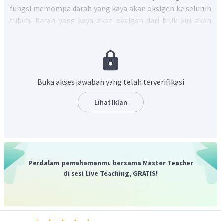
fungsi memompa darah yang kaya akan oksigen ke seluruh
tubuh. Darah yang kaya akan oksigen dari bilik kiri akan
mengalir menuju ke aorta, selanjutnya ke arteri yang
menuju ke organ-organ di seluruh tubuh.
Buka akses jawaban yang telah terverifikasi
Lihat Iklan
Perdalam pemahamanmu bersama Master Teacher
di sesi Live Teaching, GRATIS!