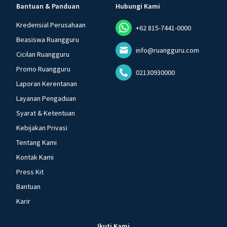
Bantuan & Panduan
Hubungi Kami
Kredensial Perusahaan
+62 815-7441-0000
Beasiswa Ruangguru
info@ruangguru.com
Cicilan Ruangguru
Promo Ruangguru
02130930000
Laporan Kerentanan
Layanan Pengaduan
Syarat & Ketentuan
Kebijakan Privasi
Tentang Kami
Kontak Kami
Press Kit
Bantuan
Karir
Ikuti Kami