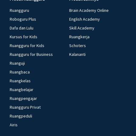
Ruangguru
Brain Academy Online
Roboguru Plus
English Academy
Dafa dan Lulu
Skill Academy
Kursus for Kids
Ruangkerja
Ruangguru for Kids
Schoters
Ruangguru for Business
Kalananti
Ruanguji
Ruangbaca
Ruangkelas
Ruangbelajar
Ruangpengajar
Ruangguru Privat
Ruangpeduli
Airis