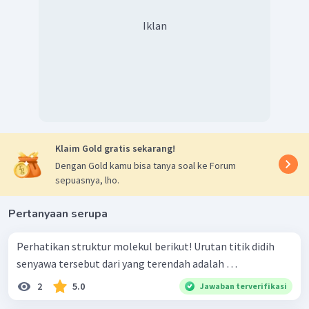
Iklan
Klaim Gold gratis sekarang!
Dengan Gold kamu bisa tanya soal ke Forum
sepuasnya, lho.
Pertanyaan serupa
Perhatikan struktur molekul berikut! Urutan titik didih
senyawa tersebut dari yang terendah adalah …
2
5.0
Jawaban terverifikasi