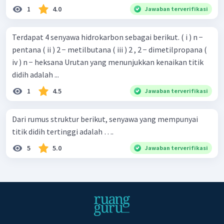
1
4.0
Jawaban terverifikasi
Terdapat 4 senyawa hidrokarbon sebagai berikut. ( i ) n −
pentana ( ii ) 2 − metilbutana ( iii ) 2 , 2 − dimetilpropana (
iv ) n − heksana Urutan yang menunjukkan kenaikan titik
didih adalah ...
1
4.5
Jawaban terverifikasi
Dari rumus struktur berikut, senyawa yang mempunyai
titik didih tertinggi adalah ….
5
5.0
Jawaban terverifikasi