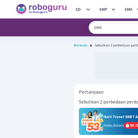
SD
SMP
SMA
Beranda
Sebutkan 2 perbedaan perd
Pertanyaan
Sebutkan 2 perbedaan perda
Ikuti Tryout SNBT 
Habis dalam
00
:
0