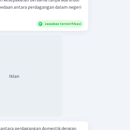
bedaan antara perdagangan dalam negeri
Jawaban terverifikasi
Iklan
n antara perdagangan domestik dengan