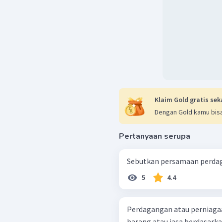
Klaim Gold gratis sek
Dengan Gold kamu bisa
Pertanyaan serupa
Sebutkan persamaan perdaga
5
4.4
Perdagangan atau perniaga
barang atau jasa berdasark