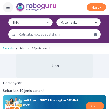
Masuk
Beranda
Sebutkan 10 jenis tanah!
Iklan
Pertanyaan
Sebutkan 10 jenis tanah!
Ikuti Tryout SNBT & Menangkan E-Wallet
100rb
Klaim