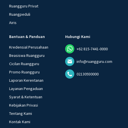
Ruangguru Privat
Ruangpeduli
Airis
Bantuan & Panduan
Hubungi Kami
Kredensial Perusahaan
+62 815-7441-0000
Beasiswa Ruangguru
info@ruangguru.com
Cicilan Ruangguru
Promo Ruangguru
02130930000
Laporan Kerentanan
Layanan Pengaduan
Syarat & Ketentuan
Kebijakan Privasi
Tentang Kami
Kontak Kami