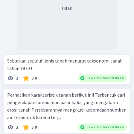
Iklan
Sebutkan sepuluh jenis tanah menurut taksonomi tanah
tahun 1970 !
1
0.0
Jawaban terverifikasi
Perhatikan karakteristik tanah berikut ini! Terbentuk dari
pengendapan lumpur dan pasir halus yang mengalami
erosi tanah Persebarannya mengikuti keberadaan sumber
air Terbentuk karena terj...
2
5.0
Jawaban terverifikasi