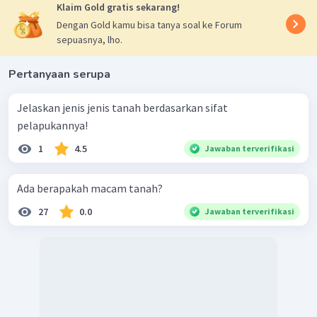
Klaim Gold gratis sekarang!
Dengan Gold kamu bisa tanya soal ke Forum
sepuasnya, lho.
Pertanyaan serupa
Jelaskan jenis jenis tanah berdasarkan sifat
pelapukannya!
1
4.5
Jawaban terverifikasi
Ada berapakah macam tanah?
27
0.0
Jawaban terverifikasi