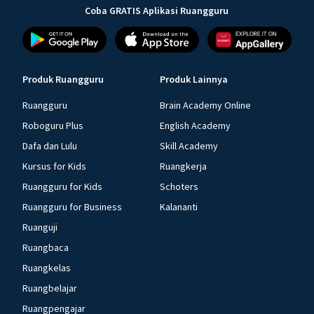
Coba GRATIS Aplikasi Ruangguru
Produk Ruangguru
Produk Lainnya
Ruangguru
Brain Academy Online
Roboguru Plus
English Academy
Dafa dan Lulu
Skill Academy
Kursus for Kids
Ruangkerja
Ruangguru for Kids
Schoters
Ruangguru for Business
Kalananti
Ruanguji
Ruangbaca
Ruangkelas
Ruangbelajar
Ruangpengajar