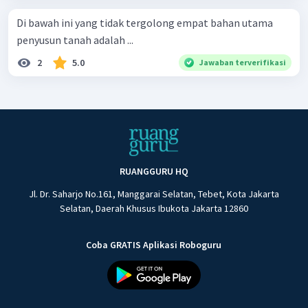
Di bawah ini yang tidak tergolong empat bahan utama
penyusun tanah adalah ...
2
5.0
Jawaban terverifikasi
RUANGGURU HQ
Jl. Dr. Saharjo No.161, Manggarai Selatan, Tebet, Kota Jakarta
Selatan, Daerah Khusus Ibukota Jakarta 12860
Coba GRATIS Aplikasi Roboguru