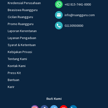
Kredensial Perusahaan
+62 815-7441-0000
Beasiswa Ruangguru
info@ruangguru.com
Cicilan Ruangguru
Promo Ruangguru
02130930000
Laporan Kerentanan
Layanan Pengaduan
Syarat & Ketentuan
Kebijakan Privasi
Tentang Kami
Kontak Kami
Press Kit
Bantuan
Karir
Ikuti Kami