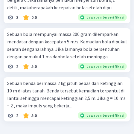
bergerak. Jika lamanya pemukul menyentuh bola 0,1
detik, makaberapakah kecepatan bola setelah dipu...
3
0.0
Jawaban terverifikasi
Sebuah bola mempunyai massa 200 gram dilemparkan
mendatar dengan kecepatan 5 m/s. Kemudian bola dipukul
searah denganarahnya. Jika lamanya bola bersentuhan
dengan pemukul 1 ms danbola setelah meningga...
2
5.0
Jawaban terverifikasi
Sebuah benda bermassa 2 kg jatuh bebas dari ketinggian
10 m di atas tanah. Benda tersebut kemudian terpantul di
lantai sehingga mencapai ketinggian 2,5 m. Jika g = 10 ms
− 2 , maka impuls yang bekerja...
2
5.0
Jawaban terverifikasi