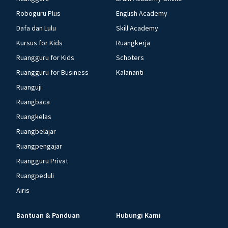
Roboguru Plus
English Academy
Dafa dan Lulu
Skill Academy
Kursus for Kids
Ruangkerja
Ruangguru for Kids
Schoters
Ruangguru for Business
Kalananti
Ruanguji
Ruangbaca
Ruangkelas
Ruangbelajar
Ruangpengajar
Ruangguru Privat
Ruangpeduli
Airis
Bantuan & Panduan
Hubungi Kami