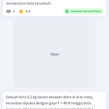
momentum bola tersebut!
1
5.0
Jawaban terverifikasi
Iklan
Sebuah bola 0,2 kg dalam keadaan diam di atas meja,
kemudian dipukul dengan gaya F = 40 N hingga bola