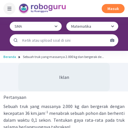
Masuk
Beranda
Sebuah truk yang massanya 2.000 kg dan bergerak de...
Iklan
Pertanyaan
Sebuah truk yang massanya 2.000 kg dan bergerak dengan
-1
kecepatan 36 km.jam
menabrak sebuah pohon dan berhenti
dalam waktu 0,1 sekon. Tentukan gaya rata-rata pada truk
selama berlangsungnya tabrakan!