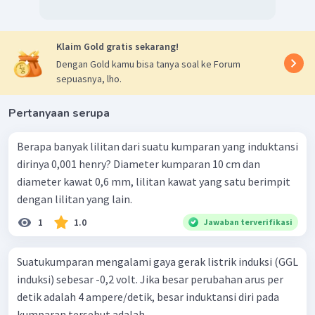
Klaim Gold gratis sekarang!
Dengan Gold kamu bisa tanya soal ke Forum
sepuasnya, lho.
Pertanyaan serupa
Berapa banyak lilitan dari suatu kumparan yang induktansi
dirinya 0,001 henry? Diameter kumparan 10 cm dan
diameter kawat 0,6 mm, lilitan kawat yang satu berimpit
dengan lilitan yang lain.
1
1.0
Jawaban terverifikasi
Suatukumparan mengalami gaya gerak listrik induksi (GGL
induksi) sebesar -0,2 volt. Jika besar perubahan arus per
detik adalah 4 ampere/detik, besar induktansi diri pada
kumparan tersebut adalah …