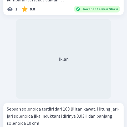
1
0.0
Jawaban terverifikasi
Iklan
Sebuah solenoida terdiri dari 100 lilitan kawat. Hitung jari-
jari solenoida jika induktansi dirinya 0,03H dan panjang
solenoida 10 cm!