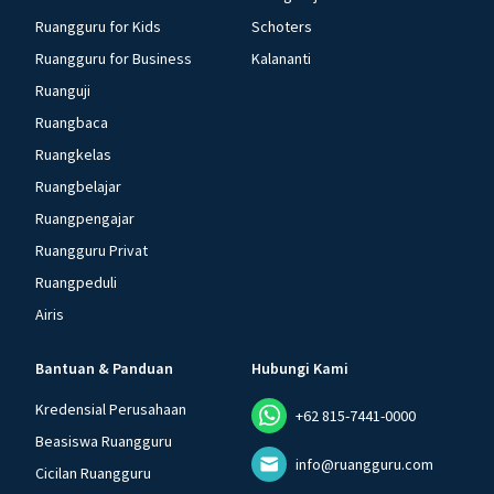
Ruangguru for Kids
Schoters
Ruangguru for Business
Kalananti
Ruanguji
Ruangbaca
Ruangkelas
Ruangbelajar
Ruangpengajar
Ruangguru Privat
Ruangpeduli
Airis
Bantuan & Panduan
Hubungi Kami
Kredensial Perusahaan
+62 815-7441-0000
Beasiswa Ruangguru
info@ruangguru.com
Cicilan Ruangguru