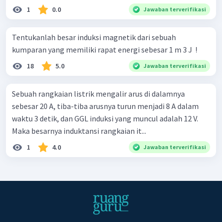
1
0.0
Jawaban terverifikasi
Tentukanlah besar induksi magnetik dari sebuah
kumparan yang memiliki rapat energi sebesar 1 m 3 J ​ !
18
5.0
Jawaban terverifikasi
Sebuah rangkaian listrik mengalir arus di dalamnya
sebesar 20 A, tiba-tiba arusnya turun menjadi 8 A dalam
waktu 3 detik, dan GGL induksi yang muncul adalah 12 V.
Maka besarnya induktansi rangkaian it...
1
4.0
Jawaban terverifikasi