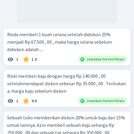
Risda membeli 1 buah celana setelah didiskon 25%
menjadi Rp 67.500 , 00 , maka harga celana sebelum
didiskon adalah ....
1
1.0
Jawaban terverifikasi
Riski membeli baju dengan harga Rp 140.000 , 00
setelahmendapat diskon sebesar Rp 35.000 , 00 . Tentukan:
a. Harga baju sebelum diskon
1
4.0
Jawaban terverifikasi
Sebuah toko memberikan diskon 20% untuk baju dan 15%
untuk lainnya. Azni membeli sebuah baju seharga Rp
250.000 , 00 dan sebuah tas seharga Rp 350.000 , 00 .