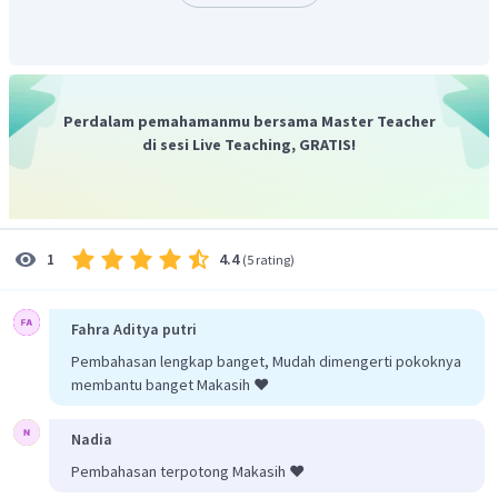
Perdalam pemahamanmu bersama Master Teacher
di sesi Live Teaching, GRATIS!
4.4
1
(
5 rating
)
Fahra Aditya putri
Pembahasan lengkap banget, Mudah dimengerti pokoknya
membantu banget Makasih ❤️
Nadia
Pembahasan terpotong Makasih ❤️