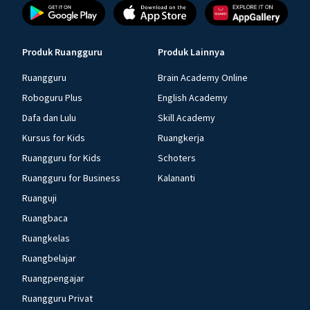
Produk Ruangguru
Produk Lainnya
Ruangguru
Brain Academy Online
Roboguru Plus
English Academy
Dafa dan Lulu
Skill Academy
Kursus for Kids
Ruangkerja
Ruangguru for Kids
Schoters
Ruangguru for Business
Kalananti
Ruanguji
Ruangbaca
Ruangkelas
Ruangbelajar
Ruangpengajar
Ruangguru Privat