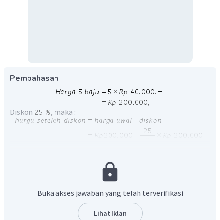
Pembahasan
Diskon
, maka :
Jadi, Jika Anggi membeli 5 buah baju ia harus
membayar
Buka akses jawaban yang telah terverifikasi
Lihat Iklan