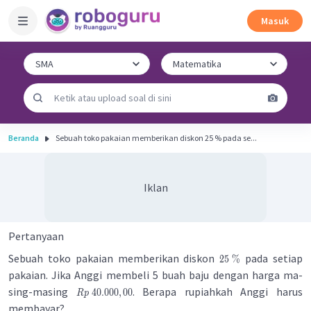
Masuk
Beranda
Sebuah toko pakaian memberikan diskon 25 % pada se...
Iklan
Pertanyaan
Sebuah toko pakaian memberikan diskon
pada setiap
25
%
pakaian. Jika Anggi membeli 5 buah baju dengan harga ma-
sing-masing
. Berapa rupiahkah Anggi harus
40.000
,
00
Rp
membayar?