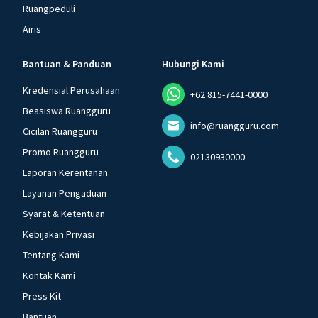
Ruangpeduli
Airis
Bantuan & Panduan
Hubungi Kami
Kredensial Perusahaan
+62 815-7441-0000
Beasiswa Ruangguru
info@ruangguru.com
Cicilan Ruangguru
Promo Ruangguru
02130930000
Laporan Kerentanan
Layanan Pengaduan
Syarat & Ketentuan
Kebijakan Privasi
Tentang Kami
Kontak Kami
Press Kit
Bantuan