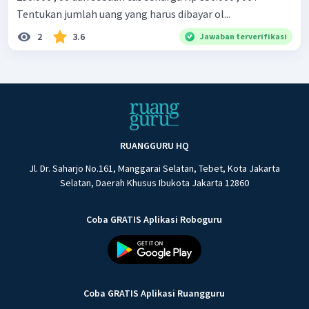
Tentukan jumlah uang yang harus dibayar ol...
2
3.6
Jawaban terverifikasi
RUANGGURU HQ
Jl. Dr. Saharjo No.161, Manggarai Selatan, Tebet, Kota Jakarta
Selatan, Daerah Khusus Ibukota Jakarta 12860
Coba GRATIS Aplikasi Roboguru
Coba GRATIS Aplikasi Ruangguru