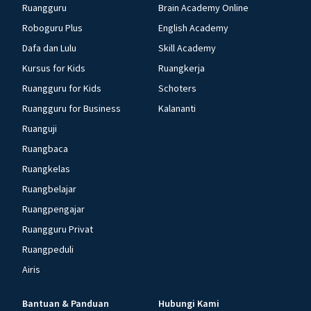
Ruangguru
Brain Academy Online
Roboguru Plus
English Academy
Dafa dan Lulu
Skill Academy
Kursus for Kids
Ruangkerja
Ruangguru for Kids
Schoters
Ruangguru for Business
Kalananti
Ruanguji
Ruangbaca
Ruangkelas
Ruangbelajar
Ruangpengajar
Ruangguru Privat
Ruangpeduli
Airis
Bantuan & Panduan
Hubungi Kami