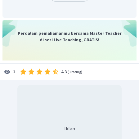
Perdalam pemahamanmu bersama Master Teacher
di sesi Live Teaching, GRATIS!
4.3
1
(
3 rating
)
Iklan