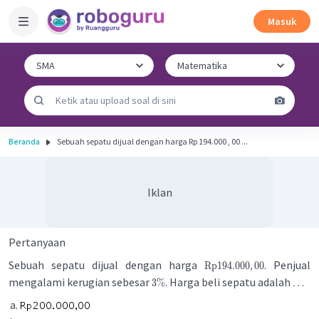
Masuk
Beranda
Sebuah sepatu dijual dengan harga Rp 194.000 , 00 ...
Iklan
Pertanyaan
Sebuah sepatu dijual dengan harga
. Penjual
Rp
194.000
,
00
mengalami kerugian sebesar
. Harga beli sepatu adalah
3%
…