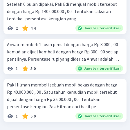
Setelah 6 bulan dipakai, Pak Edi menjual mobil tersebut
dengan harga Rp 140.000.000 , 00 . Tentukan taksiran
terdekat persentase kerugian yang ...
2
4.4
Jawaban terverifikasi
Anwar membeli 2 lusin pensil dengan harga Rp 8.000 , 00
kemudian dijual kembali dengan harga Rp 300 , 00 setiap
pensilnya. Persentase rugi yang diderita Anwar adalah …
1
5.0
Jawaban terverifikasi
Pak Hilman membeli sebuah mobil bekas dengan harga
Rp 40.000.000 , 00 . Satu tahun kemudian mobil tersebut
dijual dengan harga Rp 3.600.000 , 00 . Tentukan
persentase kerugian Pak Hilman dari hasil pe...
1
5.0
Jawaban terverifikasi