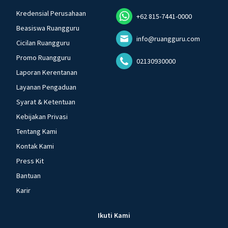
Kredensial Perusahaan
+62 815-7441-0000
Beasiswa Ruangguru
info@ruangguru.com
Cicilan Ruangguru
Promo Ruangguru
02130930000
Laporan Kerentanan
Layanan Pengaduan
Syarat & Ketentuan
Kebijakan Privasi
Tentang Kami
Kontak Kami
Press Kit
Bantuan
Karir
Ikuti Kami