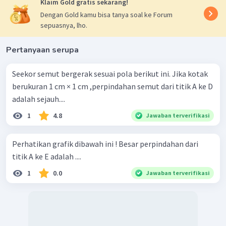
Klaim Gold gratis sekarang!
Dengan Gold kamu bisa tanya soal ke Forum
sepuasnya, lho.
Pertanyaan serupa
Seekor semut bergerak sesuai pola berikut ini. Jika kotak
berukuran 1 cm × 1 cm ,perpindahan semut dari titik A ke D
adalah sejauh....
1
4.8
Jawaban terverifikasi
Perhatikan grafik dibawah ini ! Besar perpindahan dari
titik A ke E adalah ....
1
0.0
Jawaban terverifikasi