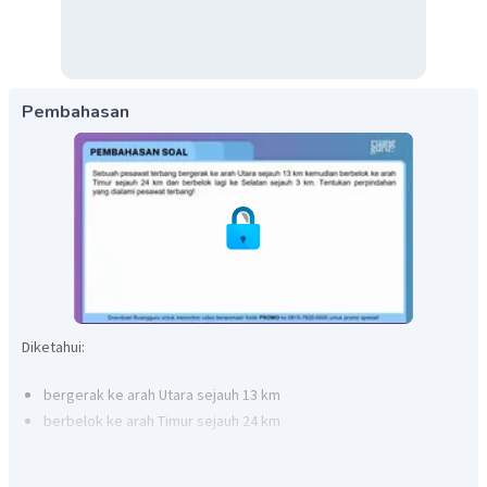
Pembahasan
Diketahui:
bergerak ke arah Utara sejauh 13 km
berbelok ke arah Timur sejauh 24 km
berbelok lagi ke Selatan sejauh 3 km