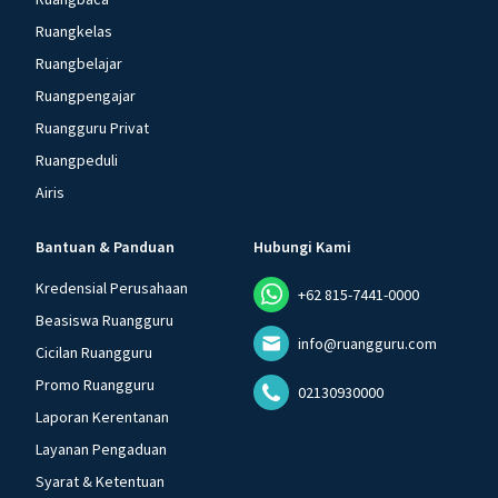
Ruangkelas
Ruangbelajar
Ruangpengajar
Ruangguru Privat
Ruangpeduli
Airis
Bantuan & Panduan
Hubungi Kami
Kredensial Perusahaan
+62 815-7441-0000
Beasiswa Ruangguru
info@ruangguru.com
Cicilan Ruangguru
Promo Ruangguru
02130930000
Laporan Kerentanan
Layanan Pengaduan
Syarat & Ketentuan