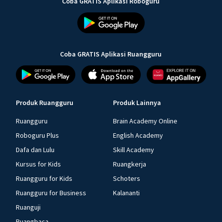
Coba GRATIS Aplikasi Roboguru
Coba GRATIS Aplikasi Ruangguru
Produk Ruangguru
Produk Lainnya
Ruangguru
Brain Academy Online
Roboguru Plus
English Academy
Dafa dan Lulu
Skill Academy
Kursus for Kids
Ruangkerja
Ruangguru for Kids
Schoters
Ruangguru for Business
Kalananti
Ruanguji
Ruangbaca