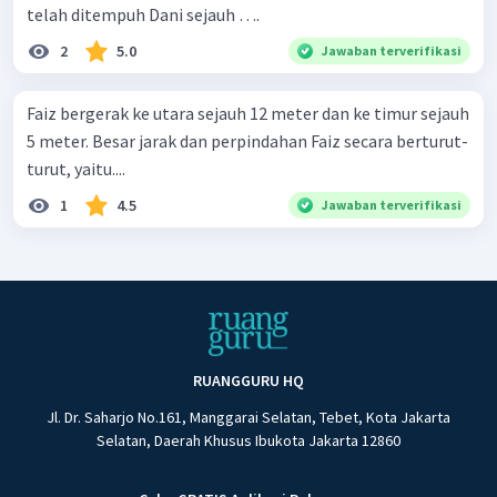
telah ditempuh Dani sejauh ….
2
5.0
Jawaban terverifikasi
Faiz bergerak ke utara sejauh 12 meter dan ke timur sejauh
5 meter. Besar jarak dan perpindahan Faiz secara berturut-
turut, yaitu....
1
4.5
Jawaban terverifikasi
RUANGGURU HQ
Jl. Dr. Saharjo No.161, Manggarai Selatan, Tebet, Kota Jakarta
Selatan, Daerah Khusus Ibukota Jakarta 12860