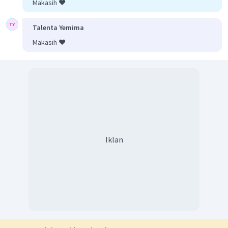
Makasih ❤️
Talenta Yemima
Makasih ❤️
Iklan