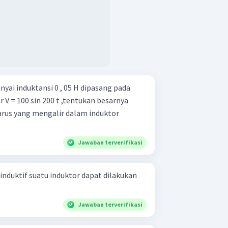
ai induktansi 0 , 05 H dipasang pada
V = 100 sin 200 t ,tentukan besarnya
 arus yang mengalir dalam induktor
Jawaban terverifikasi
nduktif suatu induktor dapat dilakukan
Jawaban terverifikasi