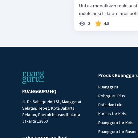
Untuk menaikkan reaktansi 
induktansi L dalam arus bola
3
4.5
Produk Ruanggur
Ruangguru
RUANGGURU HQ
Roboguru Plus
Jl. Dr. Saharjo No.161, Manggarai
Dafa dan Lulu
Selatan, Tebet, Kota Jakarta
Kursus for Kids
Selatan, Daerah Khusus Ibukota
Jakarta 12860
Ruangguru for Kids
Ruangguru for Busin