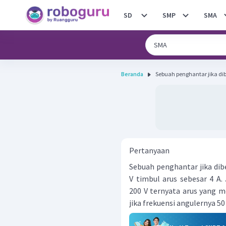
SD
SMP
SMA
Beranda
Sebuah penghantar jika dib
Pertanyaan
Sebuah penghantar jika dib
V timbul arus sebesar 4 A.
200 V ternyata arus yang me
jika frekuensi angulernya 50