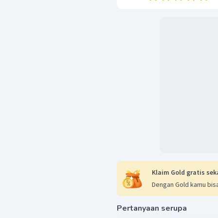
sehingga Induktansi diri
Oleh karena itu, jawaba
Klaim Gold gratis sek
Dengan Gold kamu bisa
Pertanyaan serupa