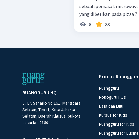
sebuah pemasak microwave b
yang diberikan pada pizza ?
5
0.0
Produk Ruanggur
Ruangguru
RUANGGURU HQ
Roboguru Plus
Jl. Dr. Saharjo No.161, Manggarai
Dafa dan Lulu
Selatan, Tebet, Kota Jakarta
Kursus for Kids
Selatan, Daerah Khusus Ibukota
Jakarta 12860
Ruangguru for Kids
Ruangguru for Busin