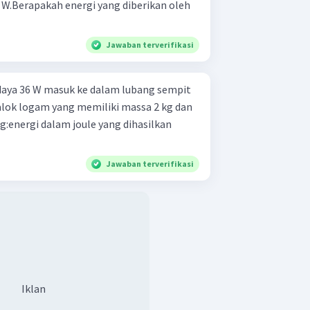
W.Berapakah energi yang diberikan oleh
Jawaban terverifikasi
daya 36 W masuk ke dalam lubang sempit
alok logam yang memiliki massa 2 kg dan
ng:energi dalam joule yang dihasilkan
Jawaban terverifikasi
Iklan