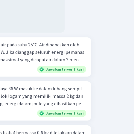
 air pada suhu 25°C. Air dipanaskan oleh
W. Jika dianggap seluruh energi pemanas
maksimal yang dicapai air dalam 3 men...
Jawaban terverifikasi
daya 36 W masuk ke dalam lubang sempit
alok logam yang memiliki massa 2 kg dan
g: energi dalam joule yang dihasilkan pe...
Jawaban terverifikasi
 ltalia) bermassa 0,6 kg diletakkan dalam