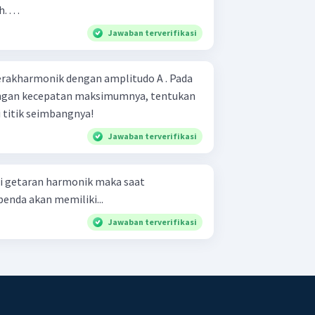
. . .
Jawaban terverifikasi
rakharmonik dengan amplitudo A . Pada
ngan kecepatan maksimumnya, tentukan
 titik seimbangnya!
Jawaban terverifikasi
 getaran harmonik maka saat
nda akan memiliki...
Jawaban terverifikasi