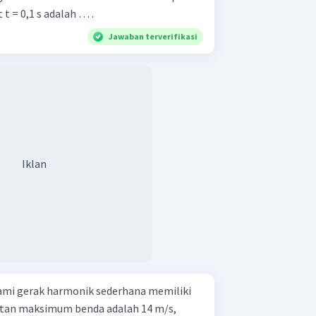
t = 0,1 s adalah … .
Jawaban terverifikasi
Iklan
mi gerak harmonik sederhana memiliki
atan maksimum benda adalah 14 m/s,