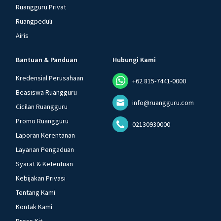
Ruangguru Privat
Ruangpeduli
Airis
Bantuan & Panduan
Hubungi Kami
Kredensial Perusahaan
+62 815-7441-0000
Beasiswa Ruangguru
info@ruangguru.com
Cicilan Ruangguru
Promo Ruangguru
02130930000
Laporan Kerentanan
Layanan Pengaduan
Syarat & Ketentuan
Kebijakan Privasi
Tentang Kami
Kontak Kami