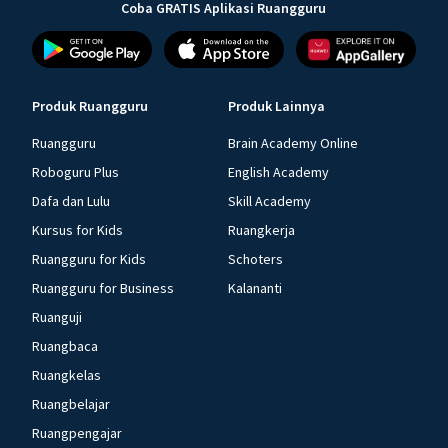
Coba GRATIS Aplikasi Ruangguru
Produk Ruangguru
Produk Lainnya
Ruangguru
Brain Academy Online
Roboguru Plus
English Academy
Dafa dan Lulu
Skill Academy
Kursus for Kids
Ruangkerja
Ruangguru for Kids
Schoters
Ruangguru for Business
Kalananti
Ruanguji
Ruangbaca
Ruangkelas
Ruangbelajar
Ruangpengajar