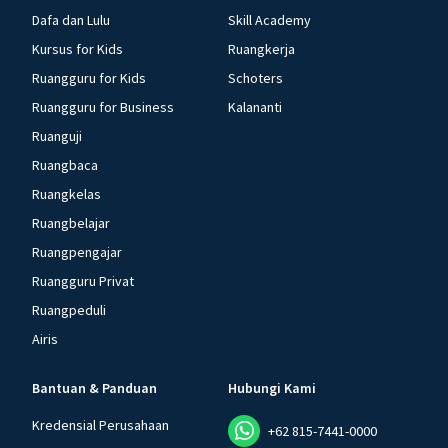
Dafa dan Lulu
Skill Academy
Kursus for Kids
Ruangkerja
Ruangguru for Kids
Schoters
Ruangguru for Business
Kalananti
Ruanguji
Ruangbaca
Ruangkelas
Ruangbelajar
Ruangpengajar
Ruangguru Privat
Ruangpeduli
Airis
Bantuan & Panduan
Hubungi Kami
Kredensial Perusahaan
+62 815-7441-0000