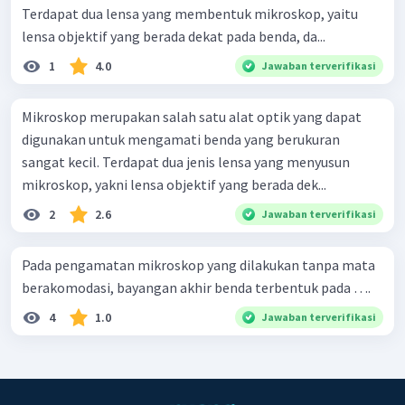
Terdapat dua lensa yang membentuk mikroskop, yaitu
lensa objektif yang berada dekat pada benda, da...
1
4.0
Jawaban terverifikasi
Mikroskop merupakan salah satu alat optik yang dapat
digunakan untuk mengamati benda yang berukuran
sangat kecil. Terdapat dua jenis lensa yang menyusun
mikroskop, yakni lensa objektif yang berada dek...
2
2.6
Jawaban terverifikasi
Pada pengamatan mikroskop yang dilakukan tanpa mata
berakomodasi, bayangan akhir benda terbentuk pada ….
4
1.0
Jawaban terverifikasi