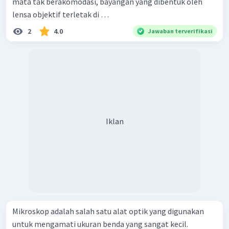
mata tak berakomodasi, bayangan yang dibentuk oleh
lensa objektif terletak di …
2
4.0
Jawaban terverifikasi
Iklan
Mikroskop adalah salah satu alat optik yang digunakan
untuk mengamati ukuran benda yang sangat kecil.