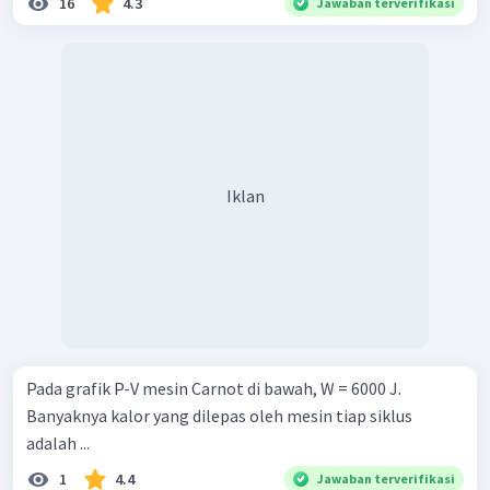
16
4.3
Jawaban terverifikasi
Iklan
Pada grafik P-V mesin Carnot di bawah, W = 6000 J.
Banyaknya kalor yang dilepas oleh mesin tiap siklus
adalah ...
1
4.4
Jawaban terverifikasi