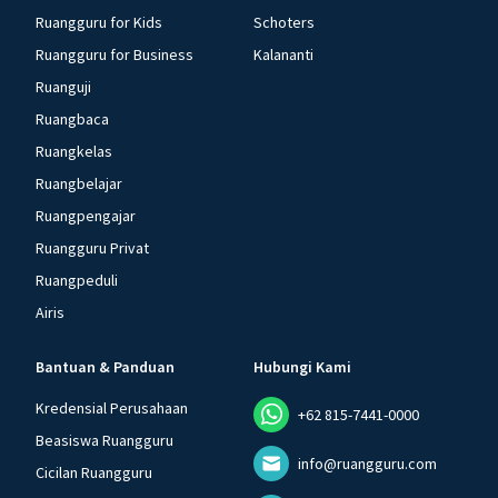
Ruangguru for Kids
Schoters
Ruangguru for Business
Kalananti
Ruanguji
Ruangbaca
Ruangkelas
Ruangbelajar
Ruangpengajar
Ruangguru Privat
Ruangpeduli
Airis
Bantuan & Panduan
Hubungi Kami
Kredensial Perusahaan
+62 815-7441-0000
Beasiswa Ruangguru
info@ruangguru.com
Cicilan Ruangguru