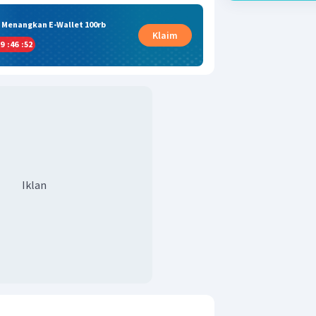
& Menangkan E-Wallet 100rb
Klaim
9
:
46
:
52
Iklan