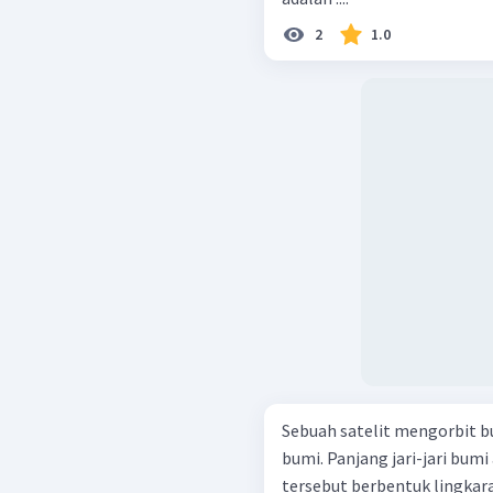
2
1.0
Sebuah satelit mengorbit b
bumi. Panjang jari-jari bumi