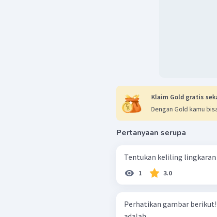
Klaim Gold gratis sek
Dengan Gold kamu bisa
Pertanyaan serupa
Tentukan keliling lingkaran j
1
3.0
Perhatikan gambar berikut! Keliling bagian bangun yang diarsi
adalah ....