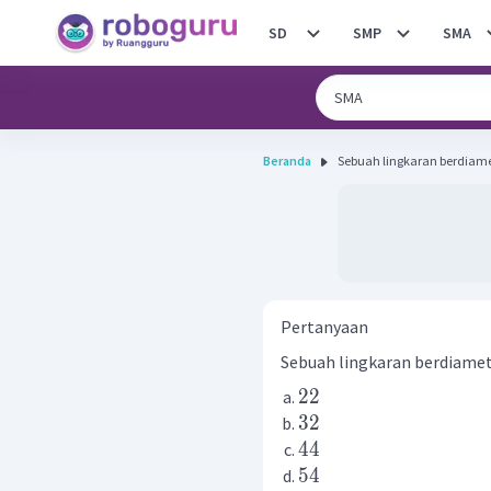
SD
SMP
SMA
Beranda
Sebuah lingkaran berdiamet
Pertanyaan
Sebuah lingkaran berdiame
22
32
44
54