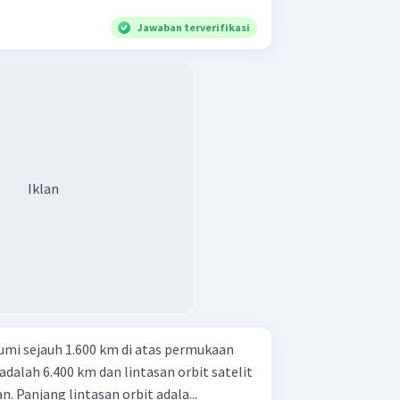
Jawaban terverifikasi
Iklan
umi sejauh 1.600 km di atas permukaan
 adalah 6.400 km dan lintasan orbit satelit
tersebut berbentuk lingkaran. Panjang lintasan orbit adala...