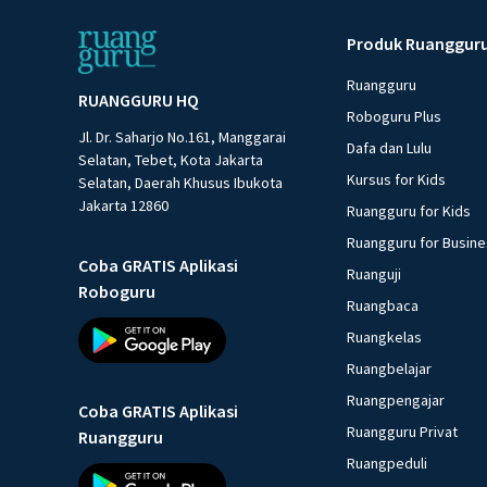
Produk Ruanggur
Ruangguru
RUANGGURU HQ
Roboguru Plus
Jl. Dr. Saharjo No.161, Manggarai
Dafa dan Lulu
Selatan, Tebet, Kota Jakarta
Kursus for Kids
Selatan, Daerah Khusus Ibukota
Jakarta 12860
Ruangguru for Kids
Ruangguru for Busin
Coba GRATIS Aplikasi
Ruanguji
Roboguru
Ruangbaca
Ruangkelas
Ruangbelajar
Ruangpengajar
Coba GRATIS Aplikasi
Ruangguru Privat
Ruangguru
Ruangpeduli