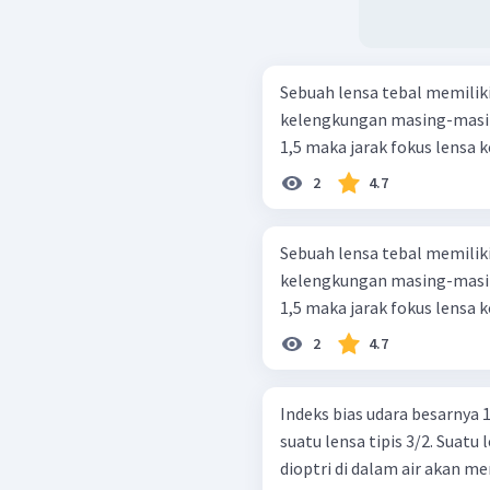
Sebuah lensa tebal memiliki
kelengkungan masing-masing
1,5 maka jarak fokus lensa ke
2
4.7
Sebuah lensa tebal memiliki
kelengkungan masing-masing
1,5 maka jarak fokus lensa ke
2
4.7
Indeks bias udara besarnya 1
suatu lensa tipis 3/2. Suatu 