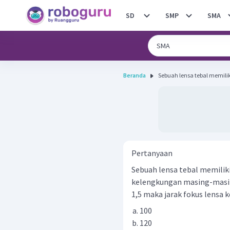
SD
SMP
SMA
Beranda
Sebuah lensa tebal memilik
Pertanyaan
Sebuah lensa tebal memiliki
kelengkungan masing-masing
1,5 maka jarak fokus lensa ke
100
120