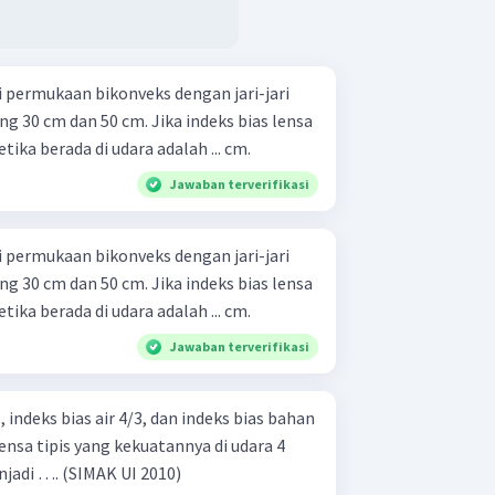
 permukaan bikonveks dengan jari-jari
 30 cm dan 50 cm. Jika indeks bias lensa
tika berada di udara adalah ... cm.
Jawaban terverifikasi
 permukaan bikonveks dengan jari-jari
 30 cm dan 50 cm. Jika indeks bias lensa
tika berada di udara adalah ... cm.
Jawaban terverifikasi
, indeks bias air 4/3, dan indeks bias bahan
lensa tipis yang kekuatannya di udara 4
dioptri di dalam air akan menjadi …. (SIMAK UI 2010)