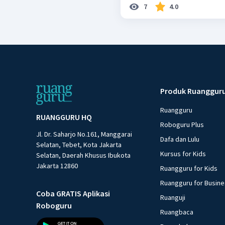
7
4.0
Produk Ruanggur
Ruangguru
RUANGGURU HQ
Roboguru Plus
Jl. Dr. Saharjo No.161, Manggarai
Dafa dan Lulu
Selatan, Tebet, Kota Jakarta
Kursus for Kids
Selatan, Daerah Khusus Ibukota
Jakarta 12860
Ruangguru for Kids
Ruangguru for Busin
Coba GRATIS Aplikasi
Ruanguji
Roboguru
Ruangbaca