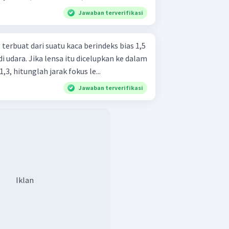
Jawaban terverifikasi
erbuat dari suatu kaca berindeks bias 1,5
di udara. Jika lensa itu dicelupkan ke dalam
,3, hitunglah jarak fokus le...
Jawaban terverifikasi
Iklan