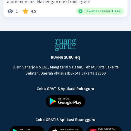
aluminium oksida dengan elektrode grafit
1
4.5
Jawaban terverifikasi
RUANGGURU HQ
Jl. Dr. Saharjo No.161, Manggarai Selatan, Tebet, Kota Jakarta
Selatan, Daerah Khusus Ibukota Jakarta 12860
Coba GRATIS Aplikasi Roboguru
Coba GRATIS Aplikasi Ruangguru