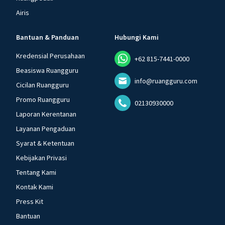
Airis
Bantuan & Panduan
Hubungi Kami
Kredensial Perusahaan
+62 815-7441-0000
Beasiswa Ruangguru
info@ruangguru.com
Cicilan Ruangguru
Promo Ruangguru
02130930000
Laporan Kerentanan
Layanan Pengaduan
Syarat & Ketentuan
Kebijakan Privasi
Tentang Kami
Kontak Kami
Press Kit
Bantuan