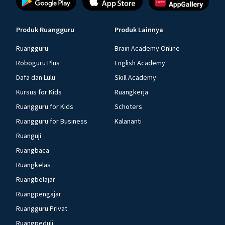
Produk Ruangguru
Produk Lainnya
Ruangguru
Brain Academy Online
Roboguru Plus
English Academy
Dafa dan Lulu
Skill Academy
Kursus for Kids
Ruangkerja
Ruangguru for Kids
Schoters
Ruangguru for Business
Kalananti
Ruanguji
Ruangbaca
Ruangkelas
Ruangbelajar
Ruangpengajar
Ruangguru Privat
Ruangpeduli