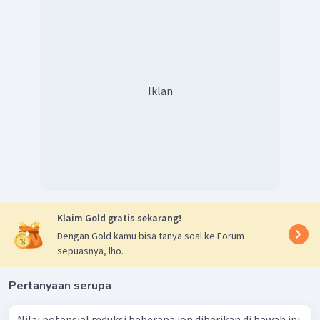
Iklan
Klaim Gold gratis sekarang!
Dengan Gold kamu bisa tanya soal ke Forum
sepuasnya, lho.
Pertanyaan serupa
Nilai potensial reduksi beberapa ion diberikan di bawah ini.