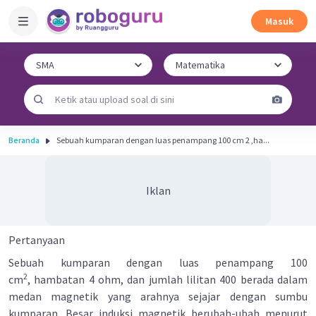
Masuk
Beranda
Sebuah kumparan dengan luas penampang 100 cm 2 ,ha...
Iklan
Pertanyaan
Sebuah kumparan dengan luas penampang 100
2
cm
, hambatan 4 ohm, dan jumlah lilitan 400 berada dalam
medan magnetik yang arahnya sejajar dengan sumbu
kumparan. Besar induksi magnetik berubah-ubah menurut