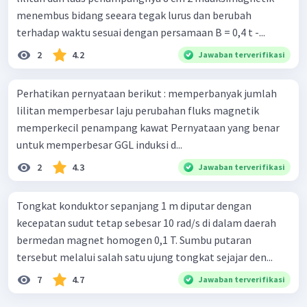
menembus bidang seeara tegak lurus dan berubah
terhadap waktu sesuai dengan persamaan B = 0,4 t -...
2
4.2
Jawaban terverifikasi
Perhatikan pernyataan berikut : memperbanyak jumlah
lilitan memperbesar laju perubahan fluks magnetik
memperkecil penampang kawat Pernyataan yang benar
untuk memperbesar GGL induksi d...
2
4.3
Jawaban terverifikasi
Tongkat konduktor sepanjang 1 m diputar dengan
kecepatan sudut tetap sebesar 10 rad/s di dalam daerah
bermedan magnet homogen 0,1 T. Sumbu putaran
tersebut melalui salah satu ujung tongkat sejajar den...
7
4.7
Jawaban terverifikasi