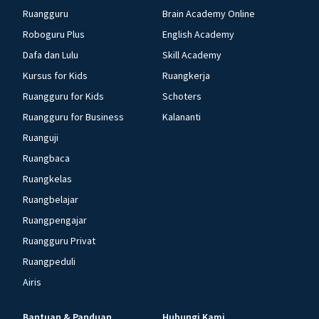
Ruangguru
Brain Academy Online
Roboguru Plus
English Academy
Dafa dan Lulu
Skill Academy
Kursus for Kids
Ruangkerja
Ruangguru for Kids
Schoters
Ruangguru for Business
Kalananti
Ruanguji
Ruangbaca
Ruangkelas
Ruangbelajar
Ruangpengajar
Ruangguru Privat
Ruangpeduli
Airis
Bantuan & Panduan
Hubungi Kami