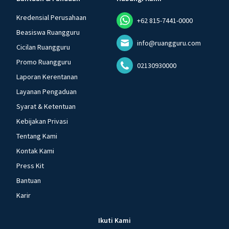
Kredensial Perusahaan
+62 815-7441-0000
Beasiswa Ruangguru
info@ruangguru.com
Cicilan Ruangguru
Promo Ruangguru
02130930000
Laporan Kerentanan
Layanan Pengaduan
Syarat & Ketentuan
Kebijakan Privasi
Tentang Kami
Kontak Kami
Press Kit
Bantuan
Karir
Ikuti Kami