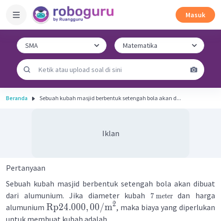
Masuk
Beranda
Sebuah kubah masjid berbentuk setengah bola akan d...
Iklan
Pertanyaan
Sebuah kubah masjid berbentuk setengah bola akan dibuat
dari alumunium. Jika diameter kubah
dan harga
7
meter
2
Rp
24.000
,
00/
m
alumunium
, maka biaya yang diperlukan
untuk membuat kubah adalah ...