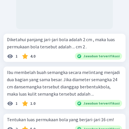
Diketahui panjang jari-jari bola adalah 2 cm , maka luas
permukaan bola tersebut adalah ... cm 2 .
1
4.0
Jawaban terverifikasi
Ibu membelah buah semangka secara melintang menjadi
dua bagian yang sama besar. Jika diameter semangka 24
cm dansemangka tersebut dianggap berbentukbola,
maka luas kulit semangka tersebut adalah ...
1
1.0
Jawaban terverifikasi
Tentukan luas permukaan bola yang berjari-jari 16 cm!
2
5.0
Jawaban terverifikasi