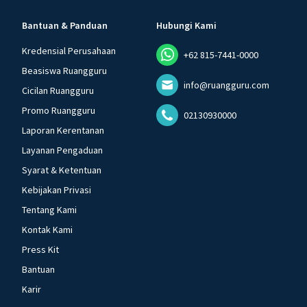
Bantuan & Panduan
Hubungi Kami
Kredensial Perusahaan
+62 815-7441-0000
Beasiswa Ruangguru
info@ruangguru.com
Cicilan Ruangguru
Promo Ruangguru
02130930000
Laporan Kerentanan
Layanan Pengaduan
Syarat & Ketentuan
Kebijakan Privasi
Tentang Kami
Kontak Kami
Press Kit
Bantuan
Karir