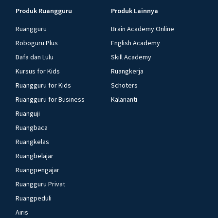
Produk Ruangguru
Produk Lainnya
Ruangguru
Brain Academy Online
Roboguru Plus
English Academy
Dafa dan Lulu
Skill Academy
Kursus for Kids
Ruangkerja
Ruangguru for Kids
Schoters
Ruangguru for Business
Kalananti
Ruanguji
Ruangbaca
Ruangkelas
Ruangbelajar
Ruangpengajar
Ruangguru Privat
Ruangpeduli
Airis