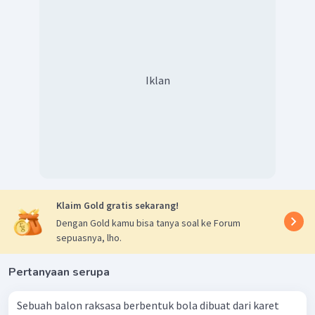
Iklan
Klaim Gold gratis sekarang!
Dengan Gold kamu bisa tanya soal ke Forum
sepuasnya, lho.
Pertanyaan serupa
Sebuah balon raksasa berbentuk bola dibuat dari karet