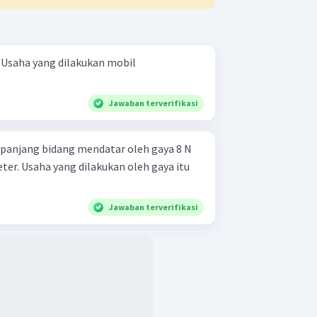
l
Jawaban terverifikasi
sepanjang bidang mendatar oleh gaya 8 N
ter. Usaha yang dilakukan oleh gaya itu
Jawaban terverifikasi