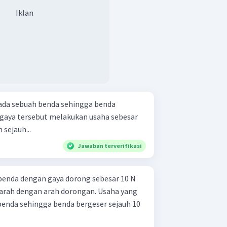
Iklan
pada sebuah benda sehingga benda
a gaya tersebut melakukan usaha sebesar
 sejauh...
Jawaban terverifikasi
nda dengan gaya dorong sebesar 10 N
arah dengan arah dorongan. Usaha yang
enda sehingga benda bergeser sejauh 10