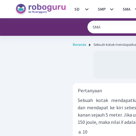
SD
SMP
SMA
Beranda
Sebuah kotak mendapatkan
Pertanyaan
Sebuah kotak mendapatk
dan mendapat ke kiri sebe
kanan sejauh 5 meter. Jika 
150 joule, maka nilai
X
adalah 
10