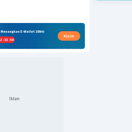
& Menangkan E-Wallet 100rb
Klaim
2
:
13
:
49
Iklan