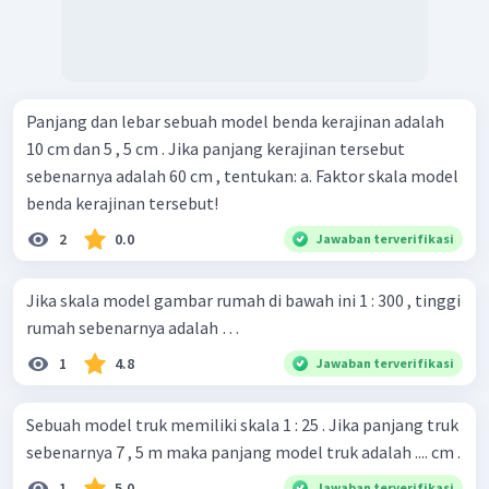
Panjang dan lebar sebuah model benda kerajinan adalah
10 cm dan 5 , 5 cm . Jika panjang kerajinan tersebut
sebenarnya adalah 60 cm , tentukan: a. Faktor skala model
benda kerajinan tersebut!
2
0.0
Jawaban terverifikasi
Jika skala model gambar rumah di bawah ini 1 : 300 , tinggi
rumah sebenarnya adalah …
1
4.8
Jawaban terverifikasi
Sebuah model truk memiliki skala 1 : 25 . Jika panjang truk
sebenarnya 7 , 5 m maka panjang model truk adalah .... cm .
1
5.0
Jawaban terverifikasi