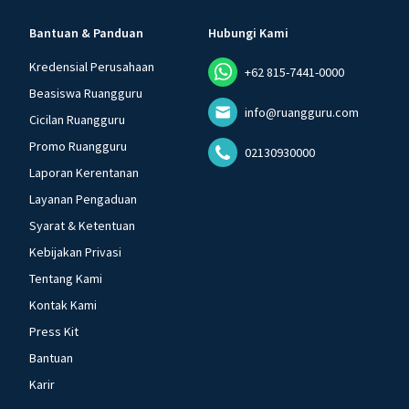
Bantuan & Panduan
Hubungi Kami
Kredensial Perusahaan
+62 815-7441-0000
Beasiswa Ruangguru
info@ruangguru.com
Cicilan Ruangguru
Promo Ruangguru
02130930000
Laporan Kerentanan
Layanan Pengaduan
Syarat & Ketentuan
Kebijakan Privasi
Tentang Kami
Kontak Kami
Press Kit
Bantuan
Karir