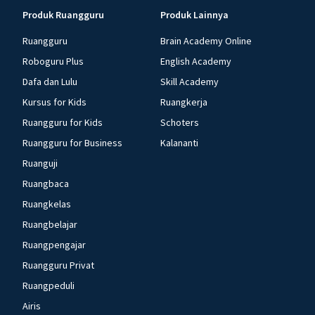
Produk Ruangguru
Produk Lainnya
Ruangguru
Brain Academy Online
Roboguru Plus
English Academy
Dafa dan Lulu
Skill Academy
Kursus for Kids
Ruangkerja
Ruangguru for Kids
Schoters
Ruangguru for Business
Kalananti
Ruanguji
Ruangbaca
Ruangkelas
Ruangbelajar
Ruangpengajar
Ruangguru Privat
Ruangpeduli
Airis