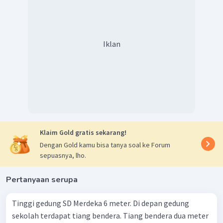
Iklan
Klaim Gold gratis sekarang!
Dengan Gold kamu bisa tanya soal ke Forum
sepuasnya, lho.
Pertanyaan serupa
Tinggi gedung SD Merdeka 6 meter. Di depan gedung
sekolah terdapat tiang bendera. Tiang bendera dua meter