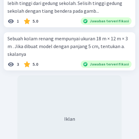
lebih tinggi dari gedung sekolah. Selisih tinggi gedung
sekolah dengan tiang bendera pada gamb...
1
5.0
Jawaban terverifikasi
Sebuah kolam renang mempunyai ukuran 18 m × 12 m × 3
m . Jika dibuat model dengan panjang 5 cm, tentukan a.
skalanya
3
5.0
Jawaban terverifikasi
Iklan