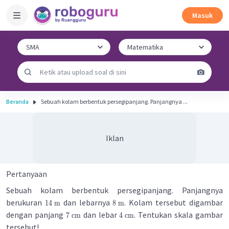
Masuk
Beranda
Sebuah kolam berbentuk persegipanjang. Panjangnya ...
Iklan
Pertanyaan
Sebuah kolam berbentuk persegipanjang. Panjangnya
berukuran
dan lebarnya
. Kolam tersebut digambar
14
m
8
m
dengan panjang
dan lebar
. Tentukan skala gambar
7
cm
4
cm
tersebut!