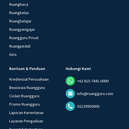
Ruangbaca
Ruangkelas
Ruangbelajar
Ruangpengajar
Ruangguru Privat
Ruangpeduli
Airis
Bantuan & Panduan
Hubungi Kami
Kredensial Perusahaan
+62 815-7441-0000
Beasiswa Ruangguru
info@ruangguru.com
Cicilan Ruangguru
Promo Ruangguru
02130930000
Laporan Kerentanan
Layanan Pengaduan