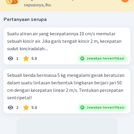
sepuasnya, lho.
Pertanyaan serupa
Suatu aliran air yang kecepatannya 10 cm/s memutar
sebuah kincir air. Jika garis tengah kincir 2 m, kecepatan
sudut kinciradalah....
1
5.0
Jawaban terverifikasi
Sebuah benda bermassa 5 kg mengalami gerak beraturan
dalam suatu lintasan berbentuk lingkaran berjari-jari 50
cm dengan kecepatan linear 2 m/s. Tentukan percepatan
sentripetal!
2
5.0
Jawaban terverifikasi