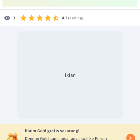
Jadi, jawaban yang tepat adalah C.
4.3
1
(
3 rating
)
Iklan
Klaim Gold gratis sekarang!
Dengan Gold kamu bisa tanya soal ke Forum