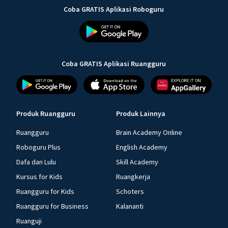
Coba GRATIS Aplikasi Roboguru
Coba GRATIS Aplikasi Ruangguru
Produk Ruangguru
Produk Lainnya
Ruangguru
Brain Academy Online
Roboguru Plus
English Academy
Dafa dan Lulu
Skill Academy
Kursus for Kids
Ruangkerja
Ruangguru for Kids
Schoters
Ruangguru for Business
Kalananti
Ruanguji