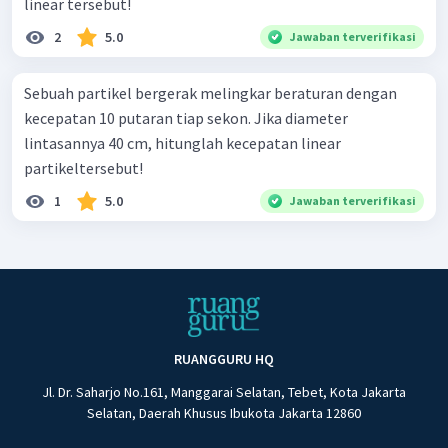
linear tersebut!
2
5.0
Jawaban terverifikasi
Sebuah partikel bergerak melingkar beraturan dengan
kecepatan 10 putaran tiap sekon. Jika diameter
lintasannya 40 cm, hitunglah kecepatan linear
partikeltersebut!
1
5.0
Jawaban terverifikasi
RUANGGURU HQ
Jl. Dr. Saharjo No.161, Manggarai Selatan, Tebet, Kota Jakarta
Selatan, Daerah Khusus Ibukota Jakarta 12860