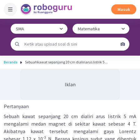
Masuk
Beranda
Sebuahkawat sepanjang 20 cm dialiriarus listrik 5 ...
Iklan
Pertanyaan
Sebuah kawat sepanjang 20 cm dialiri arus listrik 5 mA
mengalami medan magnet di sekitar kawat sebesar 4 T.
Akibatnya kawat tersebut mengalami gaya Lorentz
-3
sebesar 1,12 x 10
N. Berapa kosinus sudut yang dibentuk