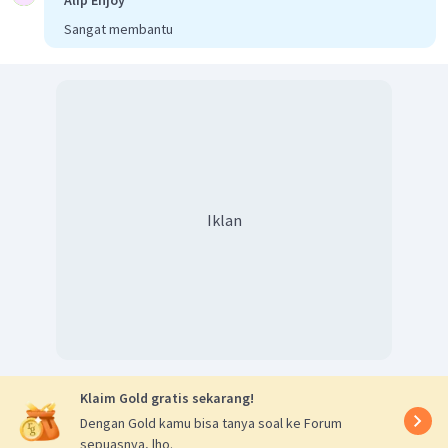
Sangat membantu
Iklan
Klaim Gold gratis sekarang!
Dengan Gold kamu bisa tanya soal ke Forum
sepuasnya, lho.