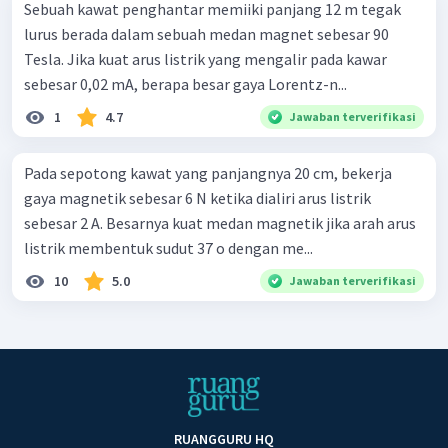
Sebuah kawat penghantar memiiki panjang 12 m tegak
lurus berada dalam sebuah medan magnet sebesar 90
Tesla. Jika kuat arus listrik yang mengalir pada kawar
sebesar 0,02 mA, berapa besar gaya Lorentz-n...
1
4.7
Jawaban terverifikasi
Pada sepotong kawat yang panjangnya 20 cm, bekerja
gaya magnetik sebesar 6 N ketika dialiri arus listrik
sebesar 2 A. Besarnya kuat medan magnetik jika arah arus
listrik membentuk sudut 37 o dengan me...
10
5.0
Jawaban terverifikasi
RUANGGURU HQ