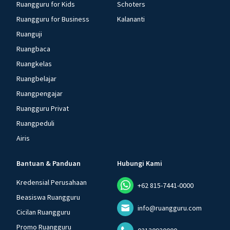
Ruangguru for Kids
Schoters
Ruangguru for Business
Kalananti
Ruanguji
Ruangbaca
Ruangkelas
Ruangbelajar
Ruangpengajar
Ruangguru Privat
Ruangpeduli
Airis
Bantuan & Panduan
Hubungi Kami
Kredensial Perusahaan
+62 815-7441-0000
Beasiswa Ruangguru
info@ruangguru.com
Cicilan Ruangguru
Promo Ruangguru