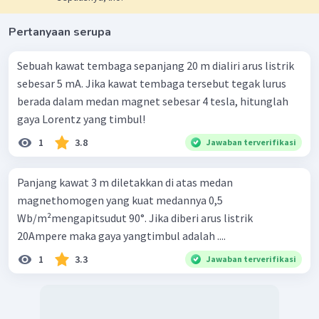
Pertanyaan serupa
Sebuah kawat tembaga sepanjang 20 m dialiri arus listrik
sebesar 5 mA. Jika kawat tembaga tersebut tegak lurus
berada dalam medan magnet sebesar 4 tesla, hitunglah
gaya Lorentz yang timbul!
1
3.8
Jawaban terverifikasi
Panjang kawat 3 m diletakkan di atas medan
magnethomogen yang kuat medannya 0,5
Wb/m²mengapitsudut 90°. Jika diberi arus listrik
20Ampere maka gaya yangtimbul adalah ....
1
3.3
Jawaban terverifikasi