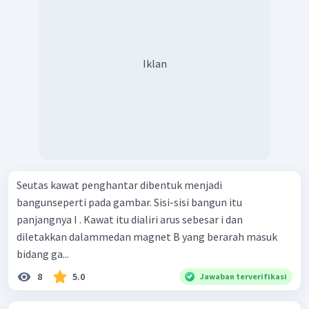
Iklan
Seutas kawat penghantar dibentuk menjadi
bangunseperti pada gambar. Sisi-sisi bangun itu
panjangnya I . Kawat itu dialiri arus sebesar i dan
diletakkan dalammedan magnet B yang berarah masuk
bidang ga...
8
5.0
Jawaban terverifikasi