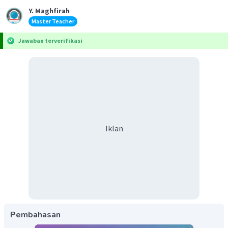
Y. Maghfirah
Master Teacher
Jawaban terverifikasi
Iklan
Pembahasan