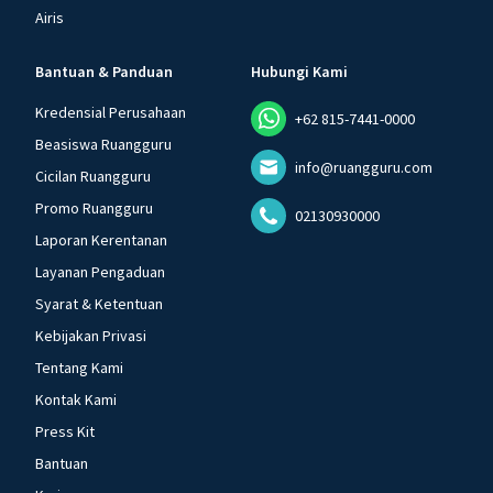
Airis
Bantuan & Panduan
Hubungi Kami
Kredensial Perusahaan
+62 815-7441-0000
Beasiswa Ruangguru
info@ruangguru.com
Cicilan Ruangguru
Promo Ruangguru
02130930000
Laporan Kerentanan
Layanan Pengaduan
Syarat & Ketentuan
Kebijakan Privasi
Tentang Kami
Kontak Kami
Press Kit
Bantuan