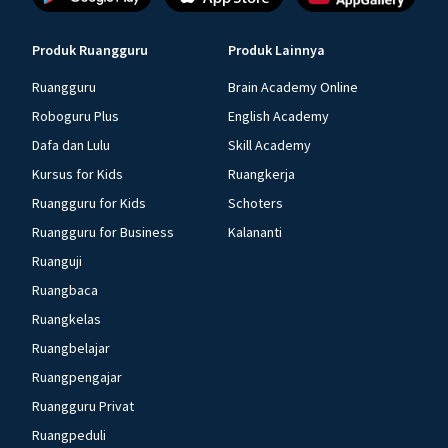
Produk Ruangguru
Produk Lainnya
Ruangguru
Brain Academy Online
Roboguru Plus
English Academy
Dafa dan Lulu
Skill Academy
Kursus for Kids
Ruangkerja
Ruangguru for Kids
Schoters
Ruangguru for Business
Kalananti
Ruanguji
Ruangbaca
Ruangkelas
Ruangbelajar
Ruangpengajar
Ruangguru Privat
Ruangpeduli