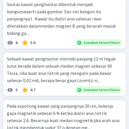
Seutas kawat penghantar dibentuk menjadi
bangunseperti pada gambar. Sisi-sisi bangun itu
panjangnya I . Kawat itu dialiri arus sebesar i dan
diletakkan dalammedan magnet B yang berarah masuk
bidang ga...
8
5.0
Jawaban terverifikasi
Sebuah kawat penghantar memiiki panjang 12 m tegak
lurus berada dalam sebuah medan magnet sebesar 90
Tesla. Jika kuat arus listrik yang mengalir pada kawar
sebesar 0,02 mA, berapa besar gaya Lorentz-n...
5
4.7
Jawaban terverifikasi
Pada sepotong kawat yang panjangnya 20 cm, bekerja
gaya magnetik sebesar 6 N ketika dialiri arus listrik
sebesar 2 A. Besarnya kuat medan magnetik jika arah arus
listrik membentuk sudut 37 o dengan me...