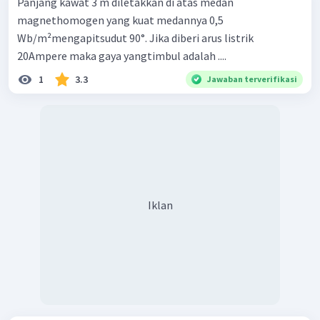
Panjang kawat 3 m diletakkan di atas medan
magnethomogen yang kuat medannya 0,5
Wb/m²mengapitsudut 90°. Jika diberi arus listrik
20Ampere maka gaya yangtimbul adalah ....
1
3.3
Jawaban terverifikasi
Iklan