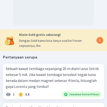
Klaim Gold gratis sekarang!
Dengan Gold kamu bisa tanya soal ke Forum
sepuasnya, lho.
Pertanyaan serupa
Sebuah kawat tembaga sepanjang 20 m dialiri arus listrik
sebesar 5 mA. Jika kawat tembaga tersebut tegak lurus
berada dalam medan magnet sebesar 4 tesla, hitunglah
gaya Lorentz yang timbul!
1
3.8
Jawaban terverifikasi