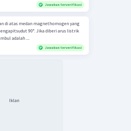
Jawaban terverifikasi
kan di atas medan magnethomogen yang
apitsudut 90°. Jika diberi arus listrik
bul adalah ....
Jawaban terverifikasi
Iklan