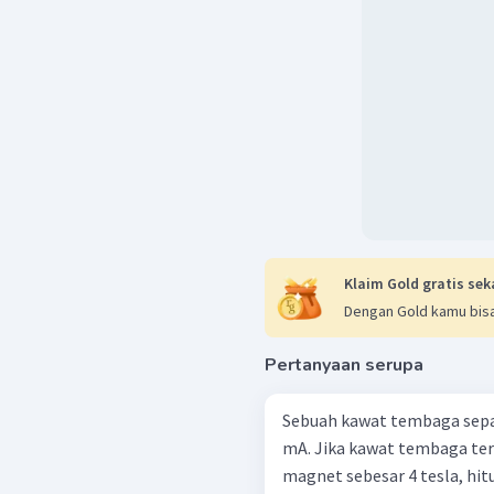
Klaim Gold gratis sek
Dengan Gold kamu bisa
Pertanyaan serupa
Sebuah kawat tembaga sepanj
mA. Jika kawat tembaga ter
magnet sebesar 4 tesla, hit