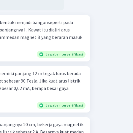
ibentuk menjadi bangunseperti pada
panjangnya I . Kawat itu dialiri arus
dalammedan magnet B yang berarah masuk
Jawaban terverifikasi
miiki panjang 12 m tegak lurus berada
ebesar 90 Tesla. Jika kuat arus listrik
ebesar 0,02 mA, berapa besar gaya
Jawaban terverifikasi
panjangnya 20 cm, bekerja gaya magnetik
us listrik sebesar 2 A. Besarnya kuat medan