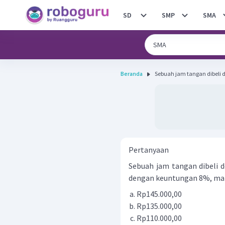
SD
SMP
SMA
Beranda
Sebuah jam tangan dibeli d
Pertanyaan
Sebuah jam tangan dibeli d
dengan keuntungan 8%, maka
Rp145.000,00
Rp135.000,00
Rp110.000,00