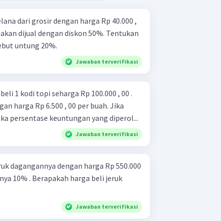
ana dari grosir dengan harga Rp 40.000 ,
 akan dijual dengan diskon 50%. Tentukan
sebut untung 20%.
Jawaban terverifikasi
 1 kodi topi seharga Rp 100.000 , 00 .
gan harga Rp 6.500 , 00 per buah. Jika
aka persentase keuntungan yang diperol...
Jawaban terverifikasi
ruk dagangannya dengan harga Rp 550.000
nya 10% . Berapakah harga beli jeruk
Jawaban terverifikasi