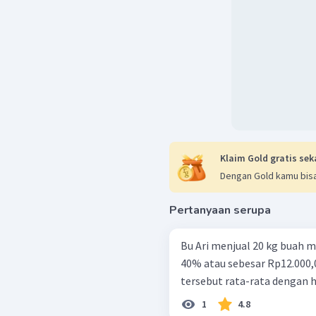
Klaim Gold gratis sek
Dengan Gold kamu bisa
Pertanyaan serupa
Bu Ari menjual 20 kg buah
40% atau sebesar Rp12.000,0
tersebut rata-rata dengan har
1
4.8