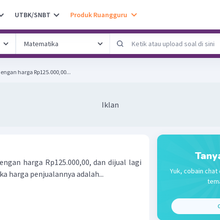
UTBK/SNBT
Produk Ruangguru
engan harga Rp125.000,00...
Iklan
Tany
engan harga Rp125.000,00, dan dijual lagi
Yuk, cobain chat 
 harga penjualannya adalah...
tema
C