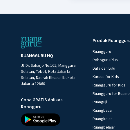
Produk Ruanggur
Ruangguru
RUANGGURU HQ
Roboguru Plus
Jl. Dr. Saharjo No.161, Manggarai
Dafa dan Lulu
Selatan, Tebet, Kota Jakarta
Kursus for Kids
Selatan, Daerah Khusus Ibukota
Jakarta 12860
Ruangguru for Kids
Ruangguru for Busin
Coba GRATIS Aplikasi
Ruanguji
Roboguru
Ruangbaca
Ruangkelas
Ruangbelajar