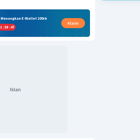
& Menangkan E-Wallet 100rb
Klaim
1
:
38
:
47
Iklan