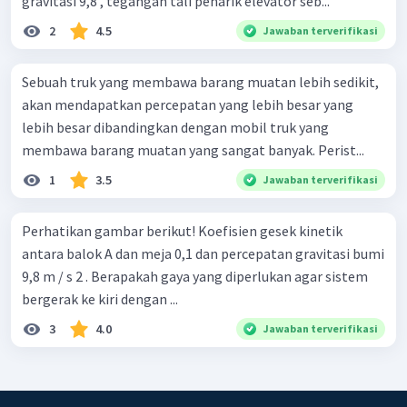
gravitasi 9,8 , tegangan tali penarik elevator seb...
2
4.5
Jawaban terverifikasi
Sebuah truk yang membawa barang muatan lebih sedikit,
akan mendapatkan percepatan yang lebih besar yang
lebih besar dibandingkan dengan mobil truk yang
membawa barang muatan yang sangat banyak. Perist...
1
3.5
Jawaban terverifikasi
Perhatikan gambar berikut! Koefisien gesek kinetik
antara balok A dan meja 0,1 dan percepatan gravitasi bumi
9,8 m / s 2 . Berapakah gaya yang diperlukan agar sistem
bergerak ke kiri dengan ...
3
4.0
Jawaban terverifikasi