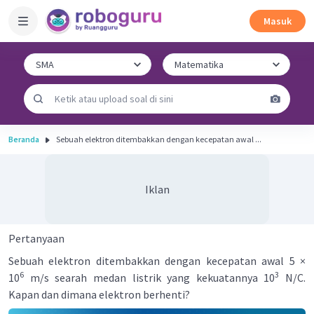
Masuk
Beranda
Sebuah elektron ditembakkan dengan kecepatan awal ...
Iklan
Pertanyaan
Sebuah elektron ditembakkan dengan kecepatan awal 5 ×
6
3
10
m/s searah medan listrik yang kekuatannya 10
N/C.
Kapan dan dimana elektron berhenti?