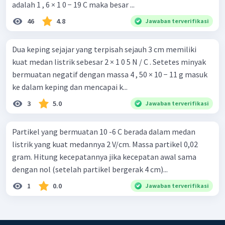
adalah 1 , 6 × 1 0 − 19 C maka besar ...
46
4.8
Jawaban terverifikasi
Dua keping sejajar yang terpisah sejauh 3 cm memiliki
kuat medan listrik sebesar 2 × 1 0 5 N / C . Setetes minyak
bermuatan negatif dengan massa 4 , 50 × 10 − 11 g masuk
ke dalam keping dan mencapai k...
3
5.0
Jawaban terverifikasi
Partikel yang bermuatan 10 -6 C berada dalam medan
listrik yang kuat medannya 2 V/cm. Massa partikel 0,02
gram. Hitung kecepatannya jika kecepatan awal sama
dengan nol (setelah partikel bergerak 4 cm)...
1
0.0
Jawaban terverifikasi