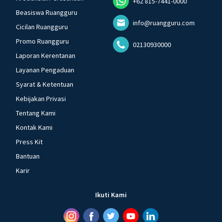
+62 815-7441-0000
Beasiswa Ruangguru
info@ruangguru.com
Cicilan Ruangguru
Promo Ruangguru
02130930000
Laporan Kerentanan
Layanan Pengaduan
Syarat & Ketentuan
Kebijakan Privasi
Tentang Kami
Kontak Kami
Press Kit
Bantuan
Karir
Ikuti Kami