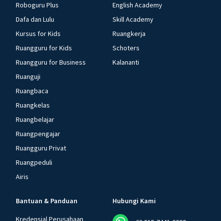
Roboguru Plus
English Academy
Dafa dan Lulu
Skill Academy
Kursus for Kids
Ruangkerja
Ruangguru for Kids
Schoters
Ruangguru for Business
Kalananti
Ruanguji
Ruangbaca
Ruangkelas
Ruangbelajar
Ruangpengajar
Ruangguru Privat
Ruangpeduli
Airis
Bantuan & Panduan
Hubungi Kami
Kredensial Perusahaan