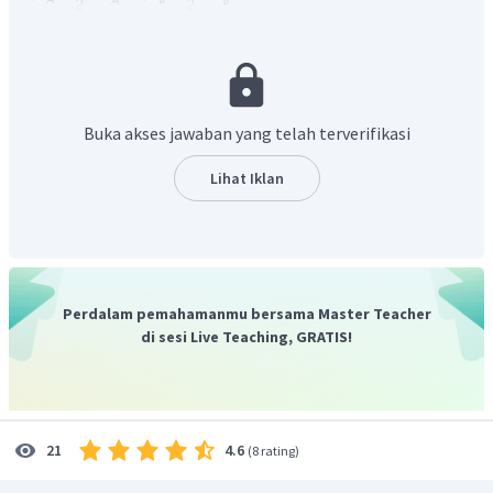
Buka akses jawaban yang telah terverifikasi
Lihat Iklan
Oleh karena itu, jawaban yang benar adalah
.
Perdalam pemahamanmu bersama Master Teacher
di sesi Live Teaching, GRATIS!
4.6
21
(
8 rating
)