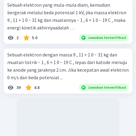
Sebuah elektron yang mula-mula diam, kemudian
bergerak melalui beda potensial 1 kV, jika massa elektron
9 , 11 × 1 0 − 31 kg dan muatannya − 1 , 6 × 1 0 − 19 C , maka
energi kinetik akhirnyaadalah …
2
5.0
Jawaban terverifikasi
Sebuah elektron dengan massa 9 , 11 × 1 0 − 31 kg dan
muatan listrik − 1 , 6 × 1 0 − 19 C , lepas dari katode menuju
ke anode yang jaraknya 2 cm. Jika kecepatan awal elektron
0 m/s dan beda potensial ...
39
4.8
Jawaban terverifikasi