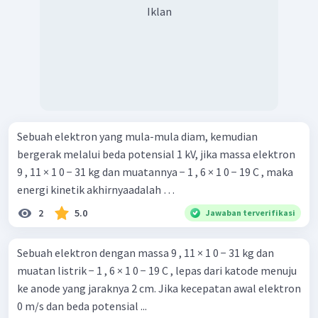
Iklan
Sebuah elektron yang mula-mula diam, kemudian
bergerak melalui beda potensial 1 kV, jika massa elektron
9 , 11 × 1 0 − 31 kg dan muatannya − 1 , 6 × 1 0 − 19 C , maka
energi kinetik akhirnyaadalah …
2
5.0
Jawaban terverifikasi
Sebuah elektron dengan massa 9 , 11 × 1 0 − 31 kg dan
muatan listrik − 1 , 6 × 1 0 − 19 C , lepas dari katode menuju
ke anode yang jaraknya 2 cm. Jika kecepatan awal elektron
0 m/s dan beda potensial ...