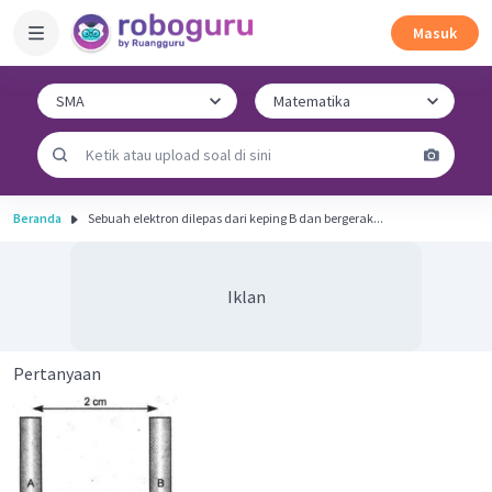
Masuk
Beranda
Sebuah elektron dilepas dari keping B dan bergerak...
Iklan
Pertanyaan