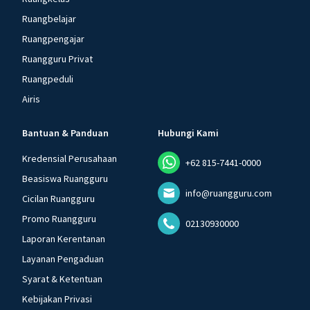
Ruangbelajar
Ruangpengajar
Ruangguru Privat
Ruangpeduli
Airis
Bantuan & Panduan
Hubungi Kami
Kredensial Perusahaan
+62 815-7441-0000
Beasiswa Ruangguru
info@ruangguru.com
Cicilan Ruangguru
Promo Ruangguru
02130930000
Laporan Kerentanan
Layanan Pengaduan
Syarat & Ketentuan
Kebijakan Privasi