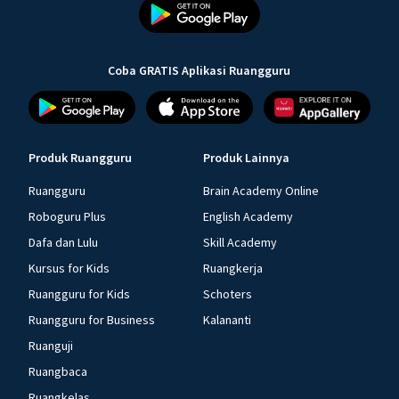
Coba GRATIS Aplikasi Ruangguru
Produk Ruangguru
Produk Lainnya
Ruangguru
Brain Academy Online
Roboguru Plus
English Academy
Dafa dan Lulu
Skill Academy
Kursus for Kids
Ruangkerja
Ruangguru for Kids
Schoters
Ruangguru for Business
Kalananti
Ruanguji
Ruangbaca
Ruangkelas