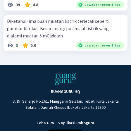
39
4.8
Jawaban terverifikasi
Diketahui lima buah muatan listrik terletak seperti
gambar berikut. Besar energi potensial listrik yang
dialami muatan 5 mCadalah ....
3
5.0
Jawaban terverifikasi
RUANGGURU HQ
Jl. Dr. Saharjo No.161, Manggarai Selatan, Tebet, Kota Jakarta
Selatan, Daerah Khusus Ibukota Jakarta 12860
Coba GRATIS Aplikasi Roboguru